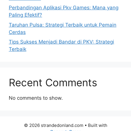
Perbandingan Aplikasi Pkv Games: Mana yang
Paling Efektif?
Taruhan Pulsa: Strategi Terbaik untuk Pemain
Cerdas
Tips Sukses Menjadi Bandar di PKV: Strategi
Terbaik
Recent Comments
No comments to show.
© 2026 strandedonland.com
• Built with