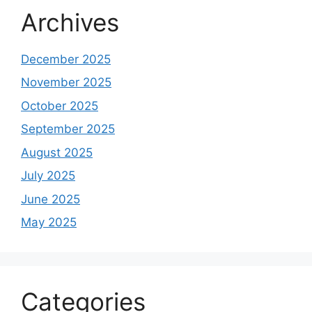
Archives
December 2025
November 2025
October 2025
September 2025
August 2025
July 2025
June 2025
May 2025
Categories