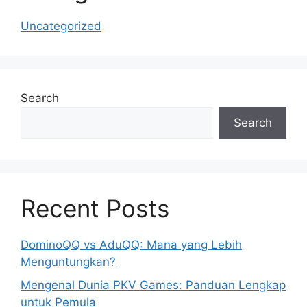
Uncategorized
Search
Search
Recent Posts
DominoQQ vs AduQQ: Mana yang Lebih
Menguntungkan?
Mengenal Dunia PKV Games: Panduan Lengkap
untuk Pemula