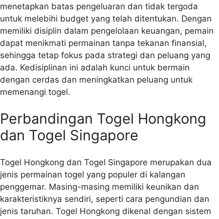
menetapkan batas pengeluaran dan tidak tergoda
untuk melebihi budget yang telah ditentukan. Dengan
memiliki disiplin dalam pengelolaan keuangan, pemain
dapat menikmati permainan tanpa tekanan finansial,
sehingga tetap fokus pada strategi dan peluang yang
ada. Kedisiplinan ini adalah kunci untuk bermain
dengan cerdas dan meningkatkan peluang untuk
memenangi togel.
Perbandingan Togel Hongkong
dan Togel Singapore
Togel Hongkong dan Togel Singapore merupakan dua
jenis permainan togel yang populer di kalangan
penggemar. Masing-masing memiliki keunikan dan
karakteristiknya sendiri, seperti cara pengundian dan
jenis taruhan. Togel Hongkong dikenal dengan sistem