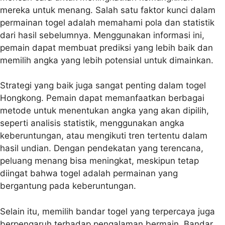
mereka untuk menang. Salah satu faktor kunci dalam
permainan togel adalah memahami pola dan statistik
dari hasil sebelumnya. Menggunakan informasi ini,
pemain dapat membuat prediksi yang lebih baik dan
memilih angka yang lebih potensial untuk dimainkan.
Strategi yang baik juga sangat penting dalam togel
Hongkong. Pemain dapat memanfaatkan berbagai
metode untuk menentukan angka yang akan dipilih,
seperti analisis statistik, menggunakan angka
keberuntungan, atau mengikuti tren tertentu dalam
hasil undian. Dengan pendekatan yang terencana,
peluang menang bisa meningkat, meskipun tetap
diingat bahwa togel adalah permainan yang
bergantung pada keberuntungan.
Selain itu, memilih bandar togel yang terpercaya juga
berpengaruh terhadap pengalaman bermain. Bandar