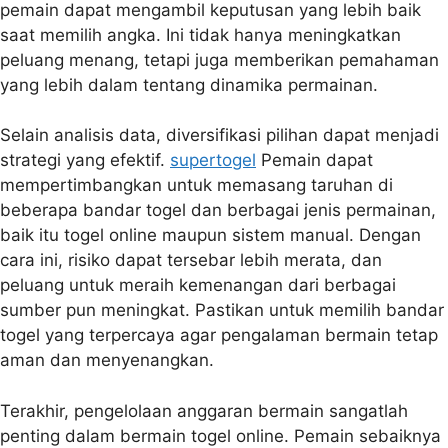
pemain dapat mengambil keputusan yang lebih baik
saat memilih angka. Ini tidak hanya meningkatkan
peluang menang, tetapi juga memberikan pemahaman
yang lebih dalam tentang dinamika permainan.
Selain analisis data, diversifikasi pilihan dapat menjadi
strategi yang efektif.
supertogel
Pemain dapat
mempertimbangkan untuk memasang taruhan di
beberapa bandar togel dan berbagai jenis permainan,
baik itu togel online maupun sistem manual. Dengan
cara ini, risiko dapat tersebar lebih merata, dan
peluang untuk meraih kemenangan dari berbagai
sumber pun meningkat. Pastikan untuk memilih bandar
togel yang terpercaya agar pengalaman bermain tetap
aman dan menyenangkan.
Terakhir, pengelolaan anggaran bermain sangatlah
penting dalam bermain togel online. Pemain sebaiknya