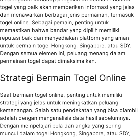
togel yang baik akan memberikan informasi yang jelas
dan menawarkan berbagai jenis permainan, termasuk
togel online. Sebagai pemain, penting untuk
memastikan bahwa bandar yang dipilih memiliki
reputasi baik dan menyediakan platform yang aman
untuk bermain togel Hongkong, Singapore, atau SDY.
Dengan semua elemen ini, peluang menang dalam
permainan togel dapat dimaksimalkan.
Strategi Bermain Togel Online
Saat bermain togel online, penting untuk memiliki
strategi yang jelas untuk meningkatkan peluang
kemenangan. Salah satu pendekatan yang bisa diambil
adalah dengan menganalisis data hasil sebelumnya.
Dengan mempelajari pola dan angka yang sering
muncul dalam togel Hongkong, Singapore, atau SDY,