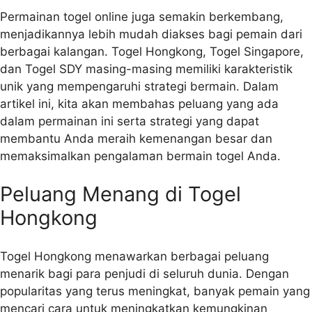
Permainan togel online juga semakin berkembang,
menjadikannya lebih mudah diakses bagi pemain dari
berbagai kalangan. Togel Hongkong, Togel Singapore,
dan Togel SDY masing-masing memiliki karakteristik
unik yang mempengaruhi strategi bermain. Dalam
artikel ini, kita akan membahas peluang yang ada
dalam permainan ini serta strategi yang dapat
membantu Anda meraih kemenangan besar dan
memaksimalkan pengalaman bermain togel Anda.
Peluang Menang di Togel
Hongkong
Togel Hongkong menawarkan berbagai peluang
menarik bagi para penjudi di seluruh dunia. Dengan
popularitas yang terus meningkat, banyak pemain yang
mencari cara untuk meningkatkan kemungkinan