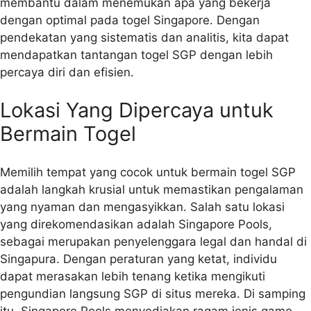
membantu dalam menemukan apa yang bekerja
dengan optimal pada togel Singapore. Dengan
pendekatan yang sistematis dan analitis, kita dapat
mendapatkan tantangan togel SGP dengan lebih
percaya diri dan efisien.
Lokasi Yang Dipercaya untuk
Bermain Togel
Memilih tempat yang cocok untuk bermain togel SGP
adalah langkah krusial untuk memastikan pengalaman
yang nyaman dan mengasyikkan. Salah satu lokasi
yang direkomendasikan adalah Singapore Pools,
sebagai merupakan penyelenggara legal dan handal di
Singapura. Dengan peraturan yang ketat, individu
dapat merasakan lebih tenang ketika mengikuti
pengundian langsung SGP di situs mereka. Di samping
itu, Singapore Pools menyediakan ragam jenis game