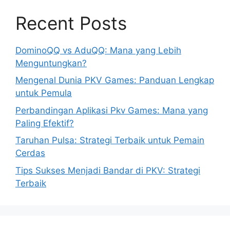
Recent Posts
DominoQQ vs AduQQ: Mana yang Lebih
Menguntungkan?
Mengenal Dunia PKV Games: Panduan Lengkap
untuk Pemula
Perbandingan Aplikasi Pkv Games: Mana yang
Paling Efektif?
Taruhan Pulsa: Strategi Terbaik untuk Pemain
Cerdas
Tips Sukses Menjadi Bandar di PKV: Strategi
Terbaik