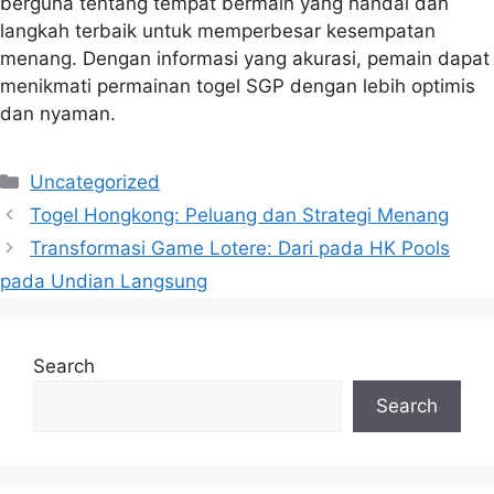
berguna tentang tempat bermain yang handal dan
langkah terbaik untuk memperbesar kesempatan
menang. Dengan informasi yang akurasi, pemain dapat
menikmati permainan togel SGP dengan lebih optimis
dan nyaman.
Categories
Uncategorized
Togel Hongkong: Peluang dan Strategi Menang
Transformasi Game Lotere: Dari pada HK Pools
pada Undian Langsung
Search
Search