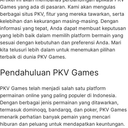
Games yang ada di pasaran. Kami akan mengulas
berbagai situs PKV, fitur yang mereka tawarkan, serta
kelebihan dan kekurangan masing-masing. Dengan
informasi yang tepat, Anda dapat membuat keputusan
yang lebih baik dalam memilih platform bermain yang
sesuai dengan kebutuhan dan preferensi Anda. Mari
kita telusuri lebih dalam untuk menemukan pilihan
terbaik di dunia PKV Games.
Pendahuluan PKV Games
PKV Games telah menjadi salah satu platform
permainan online yang paling populer di Indonesia.
Dengan berbagai jenis permainan yang ditawarkan,
termasuk dominoqq, bandarqq, dan poker, PKV Games
menarik perhatian banyak pemain yang mencari
hiburan dan peluang untuk mendapatkan keuntungan.