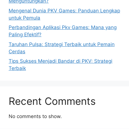
Menguntungkan?
Mengenal Dunia PKV Games: Panduan Lengkap
untuk Pemula
Perbandingan Aplikasi Pkv Games: Mana yang
Paling Efektif?
Taruhan Pulsa: Strategi Terbaik untuk Pemain
Cerdas
Tips Sukses Menjadi Bandar di PKV: Strategi
Terbaik
Recent Comments
No comments to show.