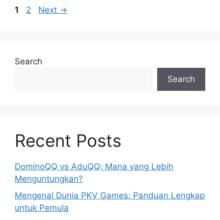
Page
Page
1
2
Next
→
Search
Search
Recent Posts
DominoQQ vs AduQQ: Mana yang Lebih
Menguntungkan?
Mengenal Dunia PKV Games: Panduan Lengkap
untuk Pemula