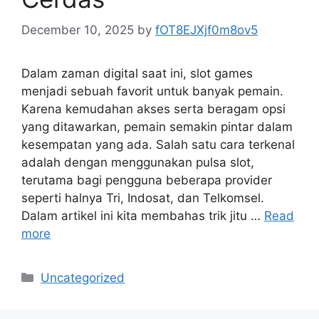
December 10, 2025
by
fOT8EJXjf0m8ov5
Dalam zaman digital saat ini, slot games
menjadi sebuah favorit untuk banyak pemain.
Karena kemudahan akses serta beragam opsi
yang ditawarkan, pemain semakin pintar dalam
kesempatan yang ada. Salah satu cara terkenal
adalah dengan menggunakan pulsa slot,
terutama bagi pengguna beberapa provider
seperti halnya Tri, Indosat, dan Telkomsel.
Dalam artikel ini kita membahas trik jitu …
Read
more
Categories
Uncategorized