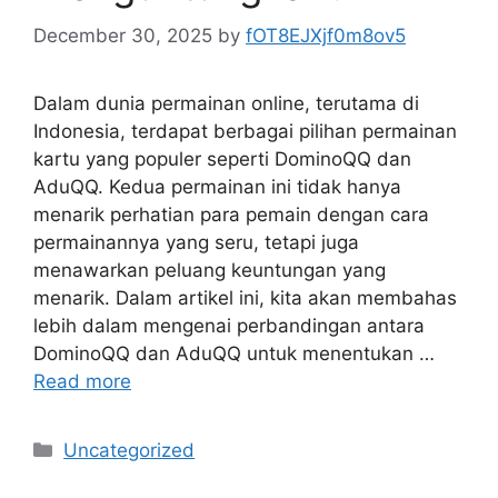
December 30, 2025
by
fOT8EJXjf0m8ov5
Dalam dunia permainan online, terutama di
Indonesia, terdapat berbagai pilihan permainan
kartu yang populer seperti DominoQQ dan
AduQQ. Kedua permainan ini tidak hanya
menarik perhatian para pemain dengan cara
permainannya yang seru, tetapi juga
menawarkan peluang keuntungan yang
menarik. Dalam artikel ini, kita akan membahas
lebih dalam mengenai perbandingan antara
DominoQQ dan AduQQ untuk menentukan …
Read more
Categories
Uncategorized