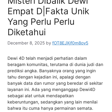
Misteri Dibalik Dewi
Empat D|Fakta Unik
Yang Perlu Perlu
Diketahui
December 8, 2025
by
fOT8EJXjf0m8ov5
Dewi 4D telah menjadi perhatian dalam
beragam komunitas, terutama di dunia judi dan
prediksi angka. Banyaknya orang yang ingin
tahu dengan kejadian ini, apalagi dengan
banyak data dan rumor yang beredar di sekitar
layanan ini. Ada yang menganggap Dewi4D
sebagai alat untuk mendapatkan
keberuntungan, sedangkan yang lain menilai
bahwa itu cuma hanya permainan semata.