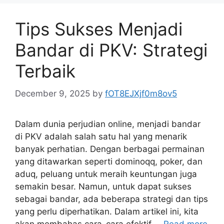
Tips Sukses Menjadi
Bandar di PKV: Strategi
Terbaik
December 9, 2025
by
fOT8EJXjf0m8ov5
Dalam dunia perjudian online, menjadi bandar
di PKV adalah salah satu hal yang menarik
banyak perhatian. Dengan berbagai permainan
yang ditawarkan seperti dominoqq, poker, dan
aduq, peluang untuk meraih keuntungan juga
semakin besar. Namun, untuk dapat sukses
sebagai bandar, ada beberapa strategi dan tips
yang perlu diperhatikan. Dalam artikel ini, kita
akan membahas cara-cara efektif …
Read more