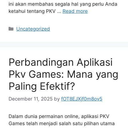
ini akan membahas segala hal yang perlu Anda
ketahui tentang PKV …
Read more
Categories
Uncategorized
Perbandingan Aplikasi
Pkv Games: Mana yang
Paling Efektif?
December 11, 2025
by
fOT8EJXjf0m8ov5
Dalam dunia permainan online, aplikasi PKV
Games telah menjadi salah satu pilihan utama