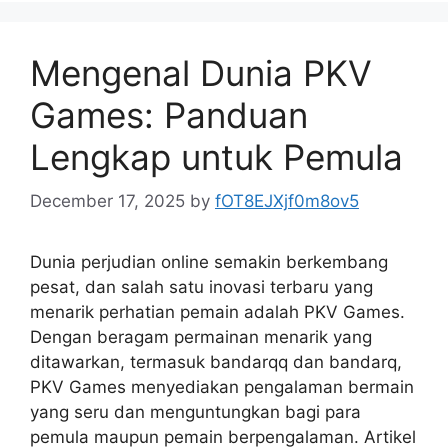
Mengenal Dunia PKV
Games: Panduan
Lengkap untuk Pemula
December 17, 2025
by
fOT8EJXjf0m8ov5
Dunia perjudian online semakin berkembang
pesat, dan salah satu inovasi terbaru yang
menarik perhatian pemain adalah PKV Games.
Dengan beragam permainan menarik yang
ditawarkan, termasuk bandarqq dan bandarq,
PKV Games menyediakan pengalaman bermain
yang seru dan menguntungkan bagi para
pemula maupun pemain berpengalaman. Artikel