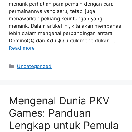
menarik perhatian para pemain dengan cara
permainannya yang seru, tetapi juga
menawarkan peluang keuntungan yang
menarik. Dalam artikel ini, kita akan membahas
lebih dalam mengenai perbandingan antara
DominoQQ dan AduQQ untuk menentukan …
Read more
Categories
Uncategorized
Mengenal Dunia PKV
Games: Panduan
Lengkap untuk Pemula