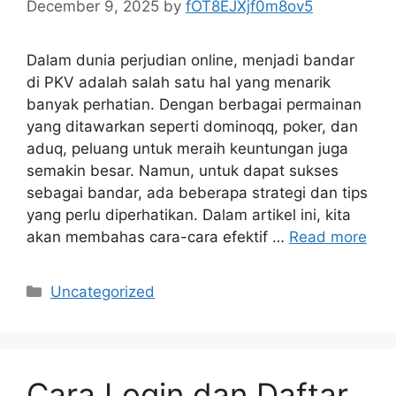
December 9, 2025
by
fOT8EJXjf0m8ov5
Dalam dunia perjudian online, menjadi bandar
di PKV adalah salah satu hal yang menarik
banyak perhatian. Dengan berbagai permainan
yang ditawarkan seperti dominoqq, poker, dan
aduq, peluang untuk meraih keuntungan juga
semakin besar. Namun, untuk dapat sukses
sebagai bandar, ada beberapa strategi dan tips
yang perlu diperhatikan. Dalam artikel ini, kita
akan membahas cara-cara efektif …
Read more
Categories
Uncategorized
Cara Login dan Daftar