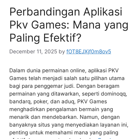
Perbandingan Aplikasi
Pkv Games: Mana yang
Paling Efektif?
December 11, 2025
by
fOT8EJXjf0m8ov5
Dalam dunia permainan online, aplikasi PKV
Games telah menjadi salah satu pilihan utama
bagi para penggemar judi. Dengan beragam
permainan yang ditawarkan, seperti dominoqq,
bandarq, poker, dan aduq, PKV Games
menghadirkan pengalaman bermain yang
menarik dan mendebarkan. Namun, dengan
banyaknya situs yang menyediakan layanan ini,
penting untuk memahami mana yang paling