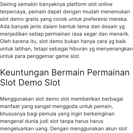
Seiring semakin banyaknya platform slot online
terpercaya, pemain dapat dengan mudah menemukan
slot demo gratis yang cocok untuk preferensi mereka.
Ada banyak jenis dalam bentuk tema dan desain yg
menjadikan setiap permainan rasa segar dan menarik.
Oleh karena itu, slot demo bukan hanya cara yg baik
untuk latihan, tetapi sebagai hiburan yg menyenangkan
untuk para penggemar game slot.
Keuntungan Bermain Permainan
Slot Demo Slot
Menggunakan slot demo slot memberikan berbagai
manfaat yang sangat menggoda untuk pemain,
khususnya bagi pemula yang ingin berkeinginan
mengenal dunia judi slot tanpa harus harus
mengeluarkan uang. Dengan menggunakan akun slot