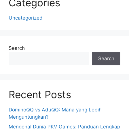
Categories
Uncategorized
Search
Search
Recent Posts
DominoQQ vs AduQQ: Mana yang Lebih
Menguntungkan?
Mengenal Dunia PKV Games: Panduan Lengkap