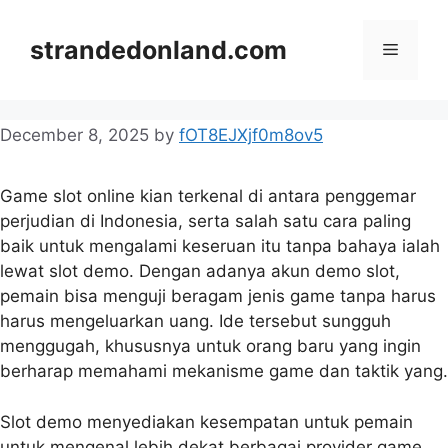
Skip
to
strandedonland.com
Menu
content
December 8, 2025
by
fOT8EJXjf0m8ov5
Game slot online kian terkenal di antara penggemar
perjudian di Indonesia, serta salah satu cara paling
baik untuk mengalami keseruan itu tanpa bahaya ialah
lewat slot demo. Dengan adanya akun demo slot,
pemain bisa menguji beragam jenis game tanpa harus
harus mengeluarkan uang. Ide tersebut sungguh
menggugah, khususnya untuk orang baru yang ingin
berharap memahami mekanisme game dan taktik yang.
Slot demo menyediakan kesempatan untuk pemain
untuk mengenal lebih dekat berbagai provider game