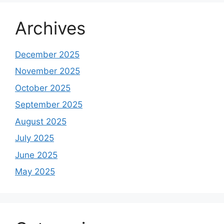
Archives
December 2025
November 2025
October 2025
September 2025
August 2025
July 2025
June 2025
May 2025