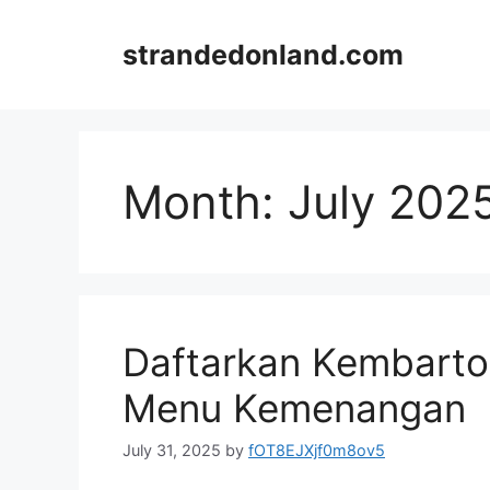
Skip
to
strandedonland.com
content
Month:
July 202
Daftarkan Kembarto
Menu Kemenangan
July 31, 2025
by
fOT8EJXjf0m8ov5