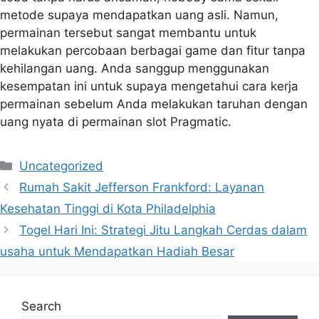
metode supaya mendapatkan uang asli. Namun,
permainan tersebut sangat membantu untuk
melakukan percobaan berbagai game dan fitur tanpa
kehilangan uang. Anda sanggup menggunakan
kesempatan ini untuk supaya mengetahui cara kerja
permainan sebelum Anda melakukan taruhan dengan
uang nyata di permainan slot Pragmatic.
Categories
Uncategorized
Rumah Sakit Jefferson Frankford: Layanan
Kesehatan Tinggi di Kota Philadelphia
Togel Hari Ini: Strategi Jitu Langkah Cerdas dalam
usaha untuk Mendapatkan Hadiah Besar
Search