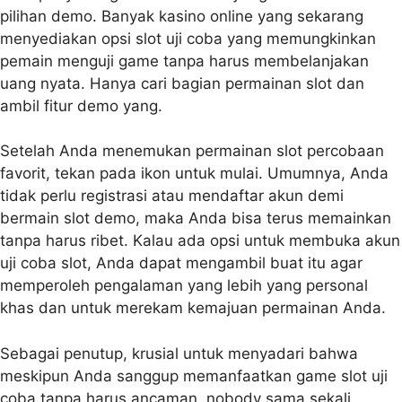
pilihan demo. Banyak kasino online yang sekarang
menyediakan opsi slot uji coba yang memungkinkan
pemain menguji game tanpa harus membelanjakan
uang nyata. Hanya cari bagian permainan slot dan
ambil fitur demo yang.
Setelah Anda menemukan permainan slot percobaan
favorit, tekan pada ikon untuk mulai. Umumnya, Anda
tidak perlu registrasi atau mendaftar akun demi
bermain slot demo, maka Anda bisa terus memainkan
tanpa harus ribet. Kalau ada opsi untuk membuka akun
uji coba slot, Anda dapat mengambil buat itu agar
memperoleh pengalaman yang lebih yang personal
khas dan untuk merekam kemajuan permainan Anda.
Sebagai penutup, krusial untuk menyadari bahwa
meskipun Anda sanggup memanfaatkan game slot uji
coba tanpa harus ancaman, nobody sama sekali