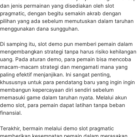
dan jenis permainan yang disediakan oleh slot
pragmatic, dengan begitu semakin akrab dengan
pilihan yang ada sebelum memutuskan dalam taruhan
menggunakan dana sungguhan.
Di samping itu, slot demo pun memberi pemain dalam
mengembangkan strategi tanpa harus risiko kehilangan
uang. Pada aturan demo, para pemain bisa mencoba
macam-macam strategi dan mengamati mana yang
paling efektif menjanjikan. Ini sangat penting,
khususnya untuk para pendatang baru yang ingin ingin
membangun kepercayaan diri sendiri sebelum
memasuki game dalam taruhan nyata. Melalui akun
demo slot, para pemain dapat latihan tanpa beban
finansial.
Terakhir, bermain melalui demo slot pragmatic
memberikan kesempatan pemain dalam merasakan