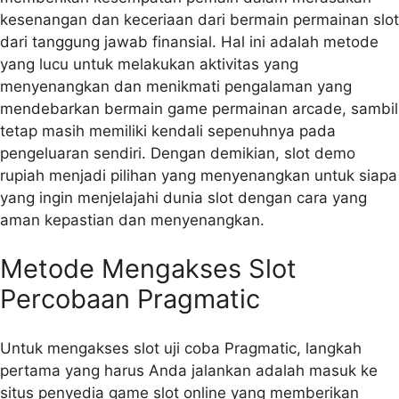
kesenangan dan keceriaan dari bermain permainan slot
dari tanggung jawab finansial. Hal ini adalah metode
yang lucu untuk melakukan aktivitas yang
menyenangkan dan menikmati pengalaman yang
mendebarkan bermain game permainan arcade, sambil
tetap masih memiliki kendali sepenuhnya pada
pengeluaran sendiri. Dengan demikian, slot demo
rupiah menjadi pilihan yang menyenangkan untuk siapa
yang ingin menjelajahi dunia slot dengan cara yang
aman kepastian dan menyenangkan.
Metode Mengakses Slot
Percobaan Pragmatic
Untuk mengakses slot uji coba Pragmatic, langkah
pertama yang harus Anda jalankan adalah masuk ke
situs penyedia game slot online yang memberikan