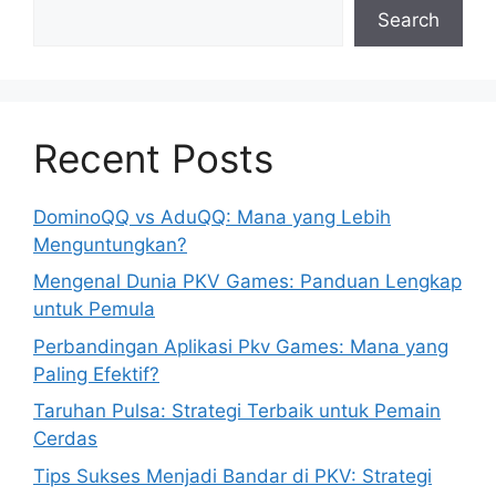
Search
Recent Posts
DominoQQ vs AduQQ: Mana yang Lebih
Menguntungkan?
Mengenal Dunia PKV Games: Panduan Lengkap
untuk Pemula
Perbandingan Aplikasi Pkv Games: Mana yang
Paling Efektif?
Taruhan Pulsa: Strategi Terbaik untuk Pemain
Cerdas
Tips Sukses Menjadi Bandar di PKV: Strategi