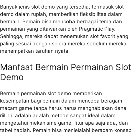
Banyak jenis slot demo yang tersedia, termasuk slot
demo dalam rupiah, memberikan fleksibilitas dalam
bermain. Pemain bisa mencoba berbagai tema dan
permainan yang ditawarkan oleh Pragmatic Play.
Sehingga, mereka dapat menemukan slot favorit yang
paling sesuai dengan selera mereka sebelum mereka
menempatkan taruhan nyata.
Manfaat Bermain Permainan Slot
Demo
Bermain permainan slot demo memberikan
kesempatan bagi pemain dalam mencoba beragam
macam game tanpa harus harus menghabiskan dana
riil. Ini adalah adalah metode sangat ideal dalam
mengetahui mekanisme game, fitur apa saja ada, dan
tabel hadiah. Pemain bisa menjelajahi beragam konsep