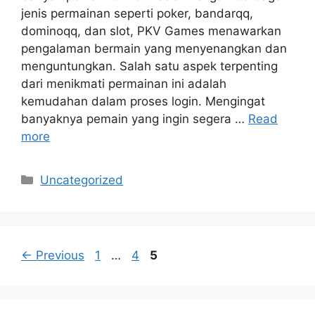
jenis permainan seperti poker, bandarqq,
dominoqq, dan slot, PKV Games menawarkan
pengalaman bermain yang menyenangkan dan
menguntungkan. Salah satu aspek terpenting
dari menikmati permainan ini adalah
kemudahan dalam proses login. Mengingat
banyaknya pemain yang ingin segera …
Read
more
Categories
Uncategorized
Page
Page
Page
←
Previous
1
…
4
5