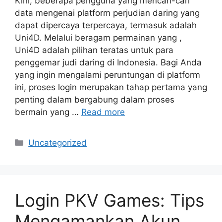
Kini, beberapa pengguna yang mencari-cari
data mengenai platform perjudian daring yang
dapat dipercaya terpercaya, termasuk adalah
Uni4D. Melalui beragam permainan yang ,
Uni4D adalah pilihan teratas untuk para
penggemar judi daring di Indonesia. Bagi Anda
yang ingin mengalami peruntungan di platform
ini, proses login merupakan tahap pertama yang
penting dalam bergabung dalam proses
bermain yang …
Read more
Categories
Uncategorized
Login PKV Games: Tips
Mengamankan Akun