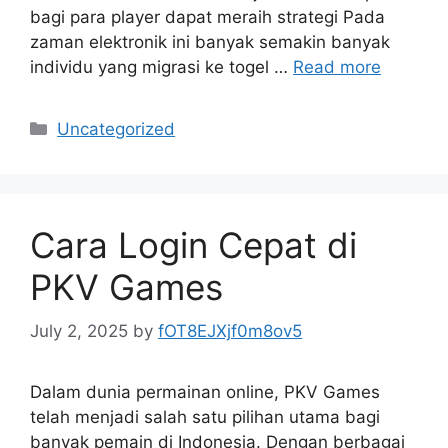
bagi para player dapat meraih strategi Pada
zaman elektronik ini banyak semakin banyak
individu yang migrasi ke togel …
Read more
Categories
Uncategorized
Cara Login Cepat di
PKV Games
July 2, 2025
by
fOT8EJXjf0m8ov5
Dalam dunia permainan online, PKV Games
telah menjadi salah satu pilihan utama bagi
banyak pemain di Indonesia. Dengan berbagai