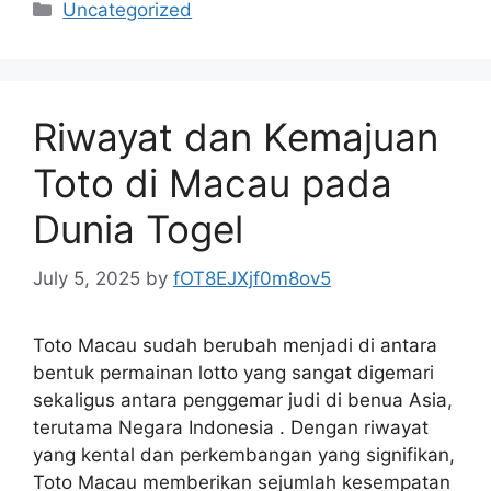
Categories
Uncategorized
Riwayat dan Kemajuan
Toto di Macau pada
Dunia Togel
July 5, 2025
by
fOT8EJXjf0m8ov5
Toto Macau sudah berubah menjadi di antara
bentuk permainan lotto yang sangat digemari
sekaligus antara penggemar judi di benua Asia,
terutama Negara Indonesia . Dengan riwayat
yang kental dan perkembangan yang signifikan,
Toto Macau memberikan sejumlah kesempatan