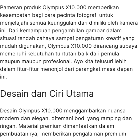
Pameran produk Olympus X10.000 memberikan
kesempatan bagi para pecinta fotografi untuk
menjelajahi semua keunggulan dari dimiliki oleh kamera
ini. Dari kemampuan pengambilan gambar dalam
situasi rendah cahaya sampai pengaturan kreatif yang
mudah digunakan, Olympus X10.000 dirancang supaya
memenuhi kebutuhan tuntutan baik dari pemula
maupun maupun profesional. Ayo kita telusuri lebih
dalam fitur-fitur menonjol dari perangkat masa depan
ini.
Desain dan Ciri Utama
Desain Olympus X10.000 menggambarkan nuansa
modern dan elegan, ditemani bodi yang ramping dan
ringan. Material premium dimanfaatkan dalam
pembuatannya, memberikan pengalaman premium