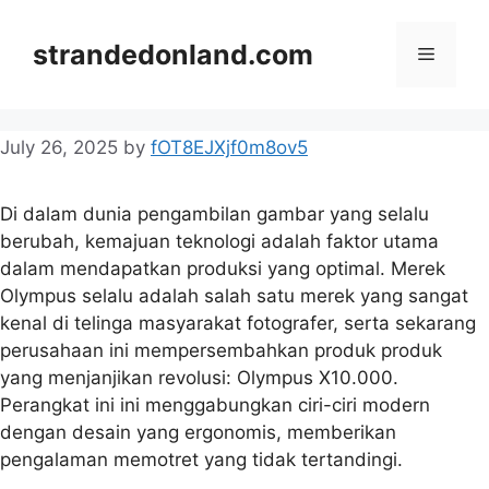
Skip
to
strandedonland.com
Menu
content
July 26, 2025
by
fOT8EJXjf0m8ov5
Di dalam dunia pengambilan gambar yang selalu
berubah, kemajuan teknologi adalah faktor utama
dalam mendapatkan produksi yang optimal. Merek
Olympus selalu adalah salah satu merek yang sangat
kenal di telinga masyarakat fotografer, serta sekarang
perusahaan ini mempersembahkan produk produk
yang menjanjikan revolusi: Olympus X10.000.
Perangkat ini ini menggabungkan ciri-ciri modern
dengan desain yang ergonomis, memberikan
pengalaman memotret yang tidak tertandingi.