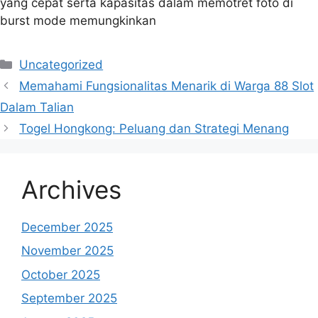
yang cepat serta kapasitas dalam memotret foto di
burst mode memungkinkan
Categories
Uncategorized
Memahami Fungsionalitas Menarik di Warga 88 Slot
Dalam Talian
Togel Hongkong: Peluang dan Strategi Menang
Archives
December 2025
November 2025
October 2025
September 2025