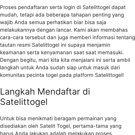
Proses pendaftaran serta login di Satelittogel dapat
mudah, tetapi ada beberapa tahapan penting yang
wajib Anda semua perhatikan biar bisa saja
melakukannya dengan lancar. Kami akan membahas
cara-cara tersebut dan juga memberi informasi tentang
tautan resmi Satelittogel ini supaya menjamin
keamanan serta kenyamanan saat saat memasuki.
Dengan begitu, mari kita kita menjalani ini serta ambil
langkah untuk Anda sudah siap untuk masuk dari
komunitas pecinta togel pada platform Satelittogel!
Langkah Mendaftar di
Satelittogel
Untuk bisa menikmati beragam permainan yang
disediakan oleh Satelit Togel, pertama-tama yang
harus Anda lakukan adalah melakukan proses