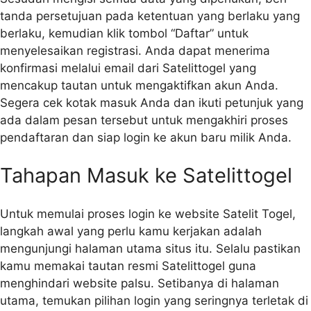
tanda persetujuan pada ketentuan yang berlaku yang
berlaku, kemudian klik tombol “Daftar” untuk
menyelesaikan registrasi. Anda dapat menerima
konfirmasi melalui email dari Satelittogel yang
mencakup tautan untuk mengaktifkan akun Anda.
Segera cek kotak masuk Anda dan ikuti petunjuk yang
ada dalam pesan tersebut untuk mengakhiri proses
pendaftaran dan siap login ke akun baru milik Anda.
Tahapan Masuk ke Satelittogel
Untuk memulai proses login ke website Satelit Togel,
langkah awal yang perlu kamu kerjakan adalah
mengunjungi halaman utama situs itu. Selalu pastikan
kamu memakai tautan resmi Satelittogel guna
menghindari website palsu. Setibanya di halaman
utama, temukan pilihan login yang seringnya terletak di