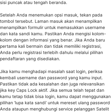
sisi puncak atau tengah beranda.
Setelah Anda menemukan opsi masuk, tekan pada
tombol tersebut. Laman masuk akan menampilkan
menampilkan formulir untuk memasukkan username
dan kata sandi kamu. Pastikan Anda mengisi kolom-
kolom dengan informasi yang benar. Jika Anda baru
pertama kali bermain dan tidak memiliki registrasi,
Anda perlu registrasi terlebih dahulu melalui pilihan
pendaftaran yang disediakan.
Jika kamu menghadapi masalah saat login, periksa
kembali username dan password yang kamu input.
Pastikan tidak ada kesalahan dan juga relevansikan
jika key Caps Lock aktif. Jika semua telah tepat dan
kamu tetap tidak bisa login, kamu dapat menggunakan
pilihan ‘lupa kata sandi’ untuk mereset ulang password
Anda ataupun menghubungi service pelanggan Satelit