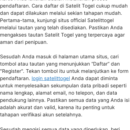
pendaftaran. Cara daftar di Satelit Togel cukup mudah
dan dapat dilakukan melalui sekian tahapan mudah.
Pertama-tama, kunjungi situs official Satelittogel
melalui tautan yang telah disediakan. Pastikan Anda
mengakses tautan Satelit Togel yang terpercaya agar
aman dari penipuan.
Sesudah Anda masuk di halaman utama situs, cari
tombol atau tautan yang menunjukkan “Daftar” dan
"Register". Tekan tombol itu untuk melanjutkan ke form
pendaftaran.
login satelittogel
Anda dapat diminta
untuk menyelesaikan sekumpulan data pribadi seperti
nama lengkap, alamat email, no telepon, dan data
pendukung lainnya. Pastikan semua data yang Anda isi
adalah akurat dan valid, karena itu penting untuk
tahapan verifikasi akun setelahnya.
Sesudah mengisi semua data yang diperlukan, beri