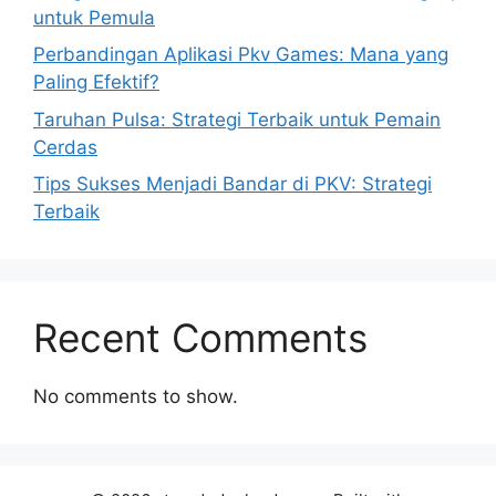
untuk Pemula
Perbandingan Aplikasi Pkv Games: Mana yang
Paling Efektif?
Taruhan Pulsa: Strategi Terbaik untuk Pemain
Cerdas
Tips Sukses Menjadi Bandar di PKV: Strategi
Terbaik
Recent Comments
No comments to show.