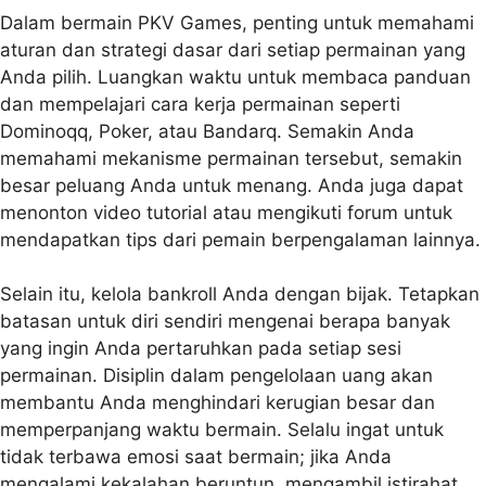
Dalam bermain PKV Games, penting untuk memahami
aturan dan strategi dasar dari setiap permainan yang
Anda pilih. Luangkan waktu untuk membaca panduan
dan mempelajari cara kerja permainan seperti
Dominoqq, Poker, atau Bandarq. Semakin Anda
memahami mekanisme permainan tersebut, semakin
besar peluang Anda untuk menang. Anda juga dapat
menonton video tutorial atau mengikuti forum untuk
mendapatkan tips dari pemain berpengalaman lainnya.
Selain itu, kelola bankroll Anda dengan bijak. Tetapkan
batasan untuk diri sendiri mengenai berapa banyak
yang ingin Anda pertaruhkan pada setiap sesi
permainan. Disiplin dalam pengelolaan uang akan
membantu Anda menghindari kerugian besar dan
memperpanjang waktu bermain. Selalu ingat untuk
tidak terbawa emosi saat bermain; jika Anda
mengalami kekalahan beruntun, mengambil istirahat