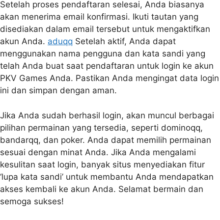
Setelah proses pendaftaran selesai, Anda biasanya
akan menerima email konfirmasi. Ikuti tautan yang
disediakan dalam email tersebut untuk mengaktifkan
akun Anda.
aduqq
Setelah aktif, Anda dapat
menggunakan nama pengguna dan kata sandi yang
telah Anda buat saat pendaftaran untuk login ke akun
PKV Games Anda. Pastikan Anda mengingat data login
ini dan simpan dengan aman.
Jika Anda sudah berhasil login, akan muncul berbagai
pilihan permainan yang tersedia, seperti dominoqq,
bandarqq, dan poker. Anda dapat memilih permainan
sesuai dengan minat Anda. Jika Anda mengalami
kesulitan saat login, banyak situs menyediakan fitur
‘lupa kata sandi’ untuk membantu Anda mendapatkan
akses kembali ke akun Anda. Selamat bermain dan
semoga sukses!