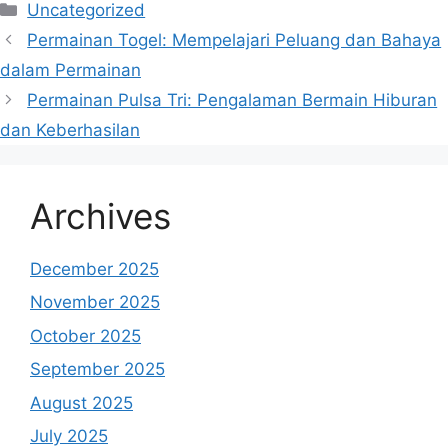
Categories
Uncategorized
Permainan Togel: Mempelajari Peluang dan Bahaya
dalam Permainan
Permainan Pulsa Tri: Pengalaman Bermain Hiburan
dan Keberhasilan
Archives
December 2025
November 2025
October 2025
September 2025
August 2025
July 2025