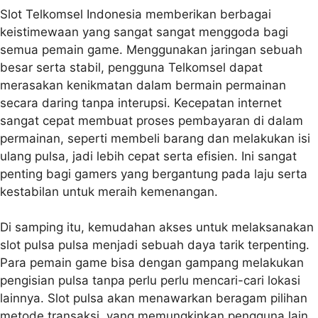
Slot Telkomsel Indonesia memberikan berbagai
keistimewaan yang sangat sangat menggoda bagi
semua pemain game. Menggunakan jaringan sebuah
besar serta stabil, pengguna Telkomsel dapat
merasakan kenikmatan dalam bermain permainan
secara daring tanpa interupsi. Kecepatan internet
sangat cepat membuat proses pembayaran di dalam
permainan, seperti membeli barang dan melakukan isi
ulang pulsa, jadi lebih cepat serta efisien. Ini sangat
penting bagi gamers yang bergantung pada laju serta
kestabilan untuk meraih kemenangan.
Di samping itu, kemudahan akses untuk melaksanakan
slot pulsa pulsa menjadi sebuah daya tarik terpenting.
Para pemain game bisa dengan gampang melakukan
pengisian pulsa tanpa perlu perlu mencari-cari lokasi
lainnya. Slot pulsa akan menawarkan beragam pilihan
metode transaksi, yang memungkinkan pengguna lain