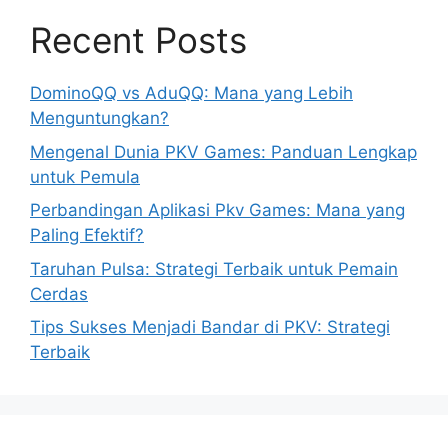
Recent Posts
DominoQQ vs AduQQ: Mana yang Lebih
Menguntungkan?
Mengenal Dunia PKV Games: Panduan Lengkap
untuk Pemula
Perbandingan Aplikasi Pkv Games: Mana yang
Paling Efektif?
Taruhan Pulsa: Strategi Terbaik untuk Pemain
Cerdas
Tips Sukses Menjadi Bandar di PKV: Strategi
Terbaik