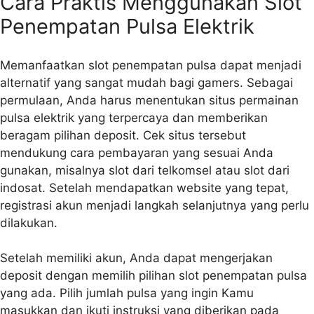
Cara Praktis Menggunakan Slot
Penempatan Pulsa Elektrik
Memanfaatkan slot penempatan pulsa dapat menjadi
alternatif yang sangat mudah bagi gamers. Sebagai
permulaan, Anda harus menentukan situs permainan
pulsa elektrik yang terpercaya dan memberikan
beragam pilihan deposit. Cek situs tersebut
mendukung cara pembayaran yang sesuai Anda
gunakan, misalnya slot dari telkomsel atau slot dari
indosat. Setelah mendapatkan website yang tepat,
registrasi akun menjadi langkah selanjutnya yang perlu
dilakukan.
Setelah memiliki akun, Anda dapat mengerjakan
deposit dengan memilih pilihan slot penempatan pulsa
yang ada. Pilih jumlah pulsa yang ingin Kamu
masukkan dan ikuti instruksi yang diberikan pada