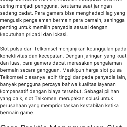
sering menjadi pengguna, terutama saat jaringan
sedang padat. Para gamers bisa menghadapi lag yang
mengusik pengalaman bermain para pemain, sehingga
penting untuk memilih penyedia sesuai dengan
kebutuhan pribadi dan lokasi.
Slot pulsa dari Telkomsel menjanjikan keunggulan pada
konektivitas dan kecepatan. Dengan jaringan yang kuat
dan luas, para gamers dapat merasakan pengalaman
bermain secara gangguan. Meskipun harga slot pulsa
Telkomsel biasanya lebih tinggi daripada penyedia lain,
banyak pengguna percaya bahwa kualitas layanan
kompensatif dengan biaya tersebut. Sebagai pilihan
yang baik, slot Telkomsel merupakan solusi untuk
perusahaan yang memprioritaskan kestabilan ketika
bermain game.