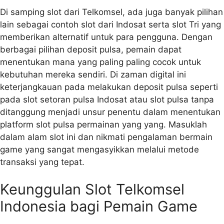
Di samping slot dari Telkomsel, ada juga banyak pilihan
lain sebagai contoh slot dari Indosat serta slot Tri yang
memberikan alternatif untuk para pengguna. Dengan
berbagai pilihan deposit pulsa, pemain dapat
menentukan mana yang paling paling cocok untuk
kebutuhan mereka sendiri. Di zaman digital ini
keterjangkauan pada melakukan deposit pulsa seperti
pada slot setoran pulsa Indosat atau slot pulsa tanpa
ditanggung menjadi unsur penentu dalam menentukan
platform slot pulsa permainan yang yang. Masuklah
dalam alam slot ini dan nikmati pengalaman bermain
game yang sangat mengasyikkan melalui metode
transaksi yang tepat.
Keunggulan Slot Telkomsel
Indonesia bagi Pemain Game