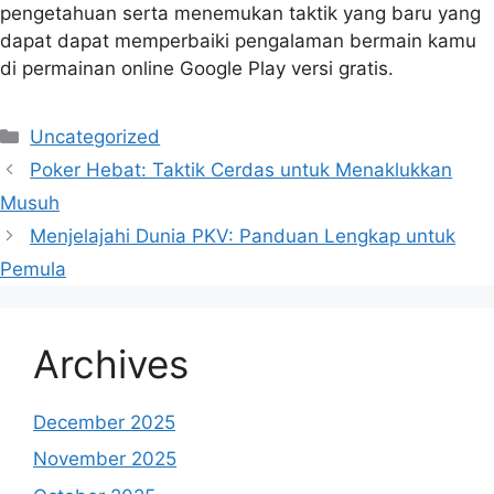
pengetahuan serta menemukan taktik yang baru yang
dapat dapat memperbaiki pengalaman bermain kamu
di permainan online Google Play versi gratis.
Categories
Uncategorized
Poker Hebat: Taktik Cerdas untuk Menaklukkan
Musuh
Menjelajahi Dunia PKV: Panduan Lengkap untuk
Pemula
Archives
December 2025
November 2025