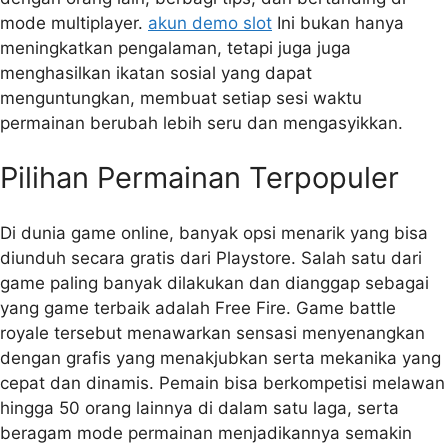
mode multiplayer.
akun demo slot
Ini bukan hanya
meningkatkan pengalaman, tetapi juga juga
menghasilkan ikatan sosial yang dapat
menguntungkan, membuat setiap sesi waktu
permainan berubah lebih seru dan mengasyikkan.
Pilihan Permainan Terpopuler
Di dunia game online, banyak opsi menarik yang bisa
diunduh secara gratis dari Playstore. Salah satu dari
game paling banyak dilakukan dan dianggap sebagai
yang game terbaik adalah Free Fire. Game battle
royale tersebut menawarkan sensasi menyenangkan
dengan grafis yang menakjubkan serta mekanika yang
cepat dan dinamis. Pemain bisa berkompetisi melawan
hingga 50 orang lainnya di dalam satu laga, serta
beragam mode permainan menjadikannya semakin