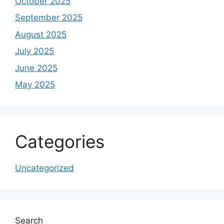
October 2025
September 2025
August 2025
July 2025
June 2025
May 2025
Categories
Uncategorized
Search