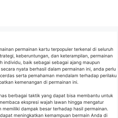
ainan permainan kartu terpopuler terkenal di seluruh
trategi, keberuntungan, dan keterampilan, permainan
ah individu, baik sebagai sebagai ajang maupun
secara nyata berhasil dalam permainan ini, anda perlu
k cerdas serta pemahaman mendalam terhadap perilaku
patkan kemenangan di permainan ini.
has berbagai taktik yang dapat bisa membantu untuk
i membaca ekspresi wajah lawan hingga mengatur
ah memiliki dampak besar terhadap hasil permainan.
pat dapat meningkatkan kemampuan bermain Anda di