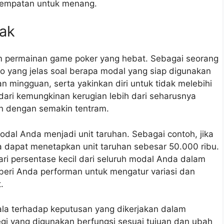
empatan untuk menang.
jak
 permainan game poker yang hebat. Sebagai seorang
o yang jelas soal berapa modal yang siap digunakan
an mingguan, serta yakinkan diri untuk tidak melebihi
 dari kemungkinan kerugian lebih dari seharusnya
 dengan semakin tentram.
odal Anda menjadi unit taruhan. Sebagai contoh, jika
a dapat menetapkan unit taruhan sebesar 50.000 ribu.
i persentase kecil dari seluruh modal Anda dalam
eri Anda performan untuk mengatur variasi dan
.
kala terhadap keputusan yang dikerjakan dalam
egi yang digunakan berfungsi sesuai tujuan dan ubah