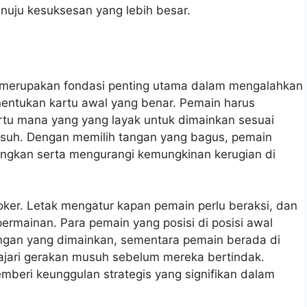
nuju kesuksesan yang lebih besar.
l merupakan fondasi penting utama dalam mengalahkan
entukan kartu awal yang benar. Pemain harus
u mana yang yang layak untuk dimainkan sesuai
usuh. Dengan memilih tangan yang bagus, pemain
gkan serta mengurangi kemungkinan kerugian di
oker. Letak mengatur kapan pemain perlu beraksi, dan
permainan. Para pemain yang posisi di posisi awal
tangan yang dimainkan, sementara pemain berada di
ajari gerakan musuh sebelum mereka bertindak.
beri keunggulan strategis yang signifikan dalam