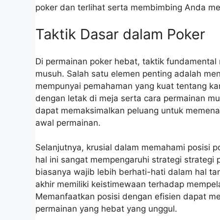
poker dan terlihat serta membimbing Anda me
Taktik Dasar dalam Poker
Di permainan poker hebat, taktik fundamenta
musuh. Salah satu elemen penting adalah men
mempunyai pemahaman yang kuat tentang kart
dengan letak di meja serta cara permainan m
dapat memaksimalkan peluang untuk memenan
awal permainan.
Selanjutnya, krusial dalam memahami posisi p
hal ini sangat mempengaruhi strategi strategi 
biasanya wajib lebih berhati-hati dalam hal 
akhir memiliki keistimewaan terhadap mempel
Memanfaatkan posisi dengan efisien dapat mem
permainan yang hebat yang unggul.