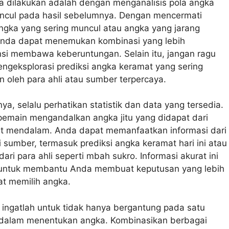
a dilakukan adalah dengan menganalisis pola angka
ncul pada hasil sebelumnya. Dengan mencermati
gka yang sering muncul atau angka yang jarang
 Anda dapat menemukan kombinasi yang lebih
si membawa keberuntungan. Selain itu, jangan ragu
ngeksplorasi prediksi angka keramat yang sering
n oleh para ahli atau sumber terpercaya.
nya, selalu perhatikan statistik dan data yang tersedia.
emain mengandalkan angka jitu yang didapat dari
set mendalam. Anda dapat memanfaatkan informasi dari
 sumber, termasuk prediksi angka keramat hari ini atau
 dari para ahli seperti mbah sukro. Informasi akurat ini
 untuk membantu Anda membuat keputusan yang lebih
at memilih angka.
, ingatlah untuk tidak hanya bergantung pada satu
dalam menentukan angka. Kombinasikan berbagai