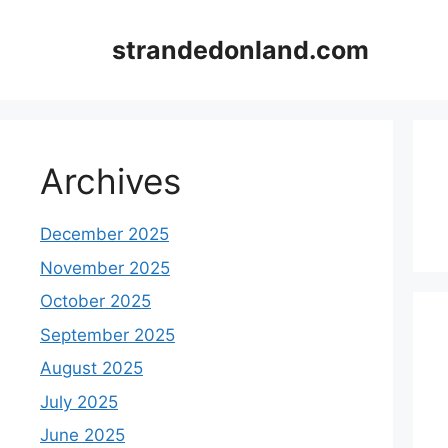
Skip
to
strandedonland.com
content
Archives
December 2025
November 2025
October 2025
September 2025
August 2025
July 2025
June 2025