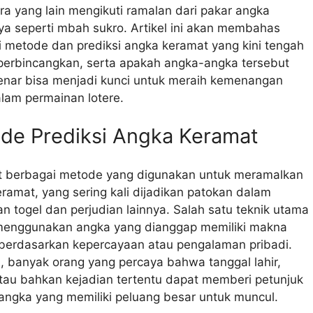
a yang lain mengikuti ramalan dari pakar angka
ya seperti mbah sukro. Artikel ini akan membahas
 metode dan prediksi angka keramat yang kini tengah
perbincangkan, serta apakah angka-angka tersebut
enar bisa menjadi kunci untuk meraih kemenangan
lam permainan lotere.
de Prediksi Angka Keramat
t berbagai metode yang digunakan untuk meramalkan
ramat, yang sering kali dijadikan patokan dalam
n togel dan perjudian lainnya. Salah satu teknik utama
menggunakan angka yang dianggap memiliki makna
 berdasarkan kepercayaan atau pengalaman pribadi.
, banyak orang yang percaya bahwa tanggal lahir,
tau bahkan kejadian tertentu dapat memberi petunjuk
angka yang memiliki peluang besar untuk muncul.