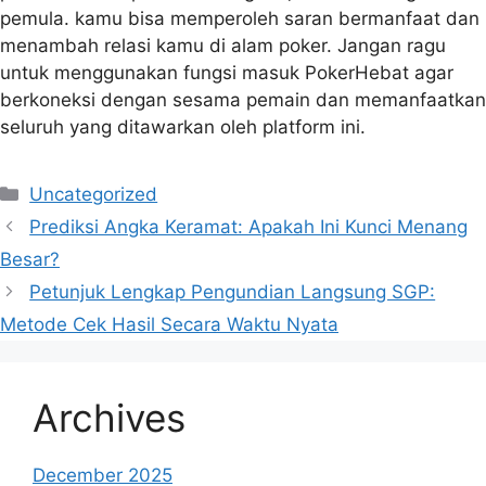
pemula. kamu bisa memperoleh saran bermanfaat dan
menambah relasi kamu di alam poker. Jangan ragu
untuk menggunakan fungsi masuk PokerHebat agar
berkoneksi dengan sesama pemain dan memanfaatkan
seluruh yang ditawarkan oleh platform ini.
Categories
Uncategorized
Prediksi Angka Keramat: Apakah Ini Kunci Menang
Besar?
Petunjuk Lengkap Pengundian Langsung SGP:
Metode Cek Hasil Secara Waktu Nyata
Archives
December 2025