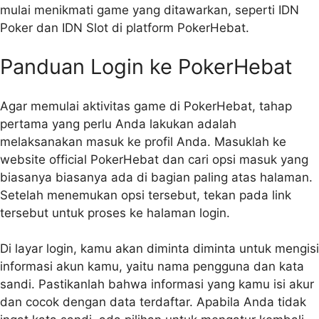
mulai menikmati game yang ditawarkan, seperti IDN
Poker dan IDN Slot di platform PokerHebat.
Panduan Login ke PokerHebat
Agar memulai aktivitas game di PokerHebat, tahap
pertama yang perlu Anda lakukan adalah
melaksanakan masuk ke profil Anda. Masuklah ke
website official PokerHebat dan cari opsi masuk yang
biasanya biasanya ada di bagian paling atas halaman.
Setelah menemukan opsi tersebut, tekan pada link
tersebut untuk proses ke halaman login.
Di layar login, kamu akan diminta diminta untuk mengisi
informasi akun kamu, yaitu nama pengguna dan kata
sandi. Pastikanlah bahwa informasi yang kamu isi akur
dan cocok dengan data terdaftar. Apabila Anda tidak