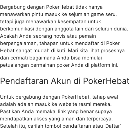
Bergabung dengan PokerHebat tidak hanya
menawarkan pintu masuk ke sejumlah game seru,
tetapi juga menawarkan kesempatan untuk
berkomunikasi dengan anggota lain dari seluruh dunia.
Apakah Anda seorang novis atau pemain
berpengalaman, tahapan untuk mendaftar di Poker
Hebat sangat mudah diikuti. Mari kita lihat prosesnya
dan cermati bagaimana Anda bisa memulai
petualangan permainan poker Anda di platform ini.
Pendaftaran Akun di PokerHebat
Untuk bergabung dengan PokerHebat, tahap awal
adalah adalah masuk ke website resmi mereka.
Pastikan Anda memakai link yang benar supaya
mendapatkan akses yang aman dan terpercaya.
Setelah itu, carilah tombol pendaftaran atau ‘Daftar’