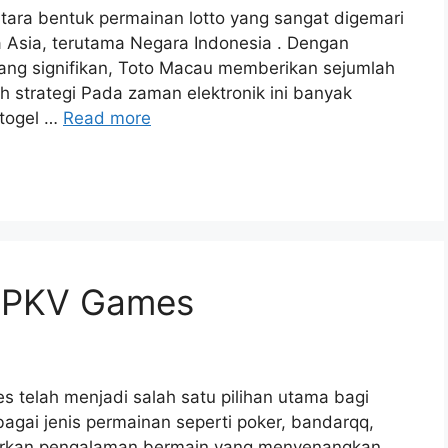
ara bentuk permainan lotto yang sangat digemari
a Asia, terutama Negara Indonesia . Dengan
ang signifikan, Toto Macau memberikan sejumlah
 strategi Pada zaman elektronik ini banyak
 togel …
Read more
i PKV Games
 telah menjadi salah satu pilihan utama bagi
agai jenis permainan seperti poker, bandarqq,
rkan pengalaman bermain yang menyenangkan