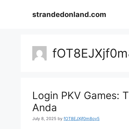
Skip
to
strandedonland.com
content
fOT8EJXjf0m
Login PKV Games: 
Anda
July 8, 2025
by
fOT8EJXjf0m8ov5