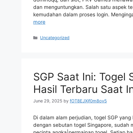
dan menguntungkan. Salah satu aspek ter
kemudahan dalam proses login. Menging
more
Categories
Uncategorized
SGP Saat Ini: Togel
Hasil Terbaru Saat In
June 29, 2025
by
fOT8EJXjf0m8ov5
Di dalam alam perjudian, togel SGP yang 
dengan sebutan togel Singapore, sudah m
pecinta angka|permainan togel. Setiap ha