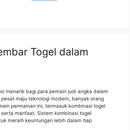
embar Togel dalam
psi menarik bagi para pemain judi angka dalam
pesat maju teknologi modern, banyak orang
main permainan ini, termasuk kombinasi togel
rta manfaat. Sistem kombinasi togel
k meraih keuntungan lebih dalam tiap