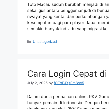
Toto Macau sudah berubah menjadi di ant
sekaligus antara penggemar judi di benu
riwayat yang kental dan perkembangan y
kesempatan bagi para player dapat meraih
semakin banyak individu yang migrasi ke
Categories
Uncategorized
Cara Login Cepat d
July 2, 2025
by
fOT8EJXjf0m8ov5
Dalam dunia permainan online, PKV Games
banyak pemain di Indonesia. Dengan berb
dominoqq, dan slot, PKV Games menawa