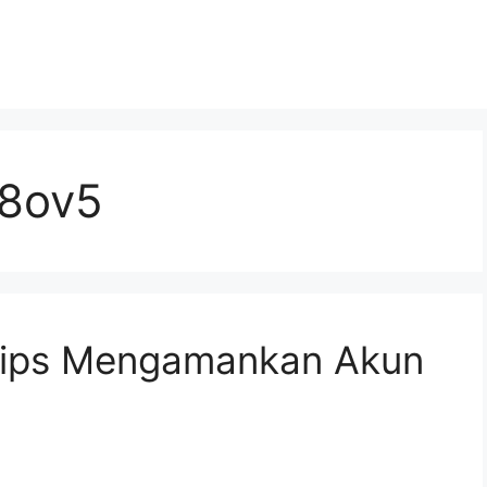
8ov5
Tips Mengamankan Akun