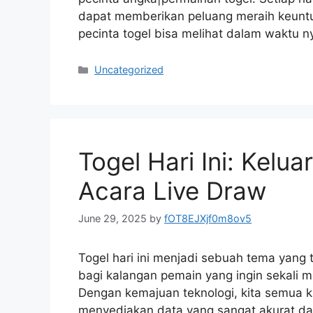
dapat memberikan peluang meraih keunt
pecinta togel bisa melihat dalam waktu 
Categories
Uncategorized
Togel Hari Ini: Kelu
Acara Live Draw
June 29, 2025
by
fOT8EJXjf0m8ov5
Togel hari ini menjadi sebuah tema yang 
bagi kalangan pemain yang ingin sekali m
Dengan kemajuan teknologi, kita semua ki
menyediakan data yang sangat akurat d