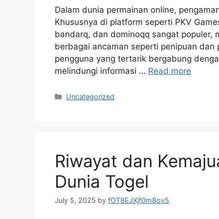
Dalam dunia permainan online, pengaman
Khususnya di platform seperti PKV Games,
bandarq, dan dominoqq sangat populer,
berbagai ancaman seperti penipuan dan
pengguna yang tertarik bergabung dengan
melindungi informasi …
Read more
Categories
Uncategorized
Riwayat dan Kemaju
Dunia Togel
July 5, 2025
by
fOT8EJXjf0m8ov5