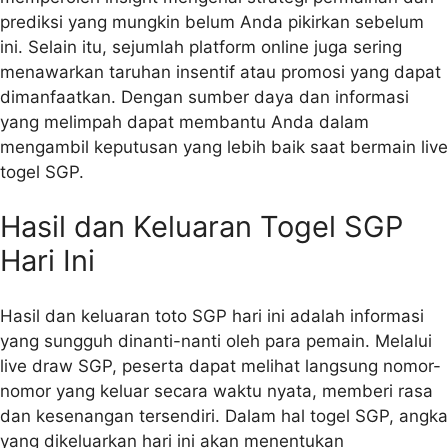
prediksi yang mungkin belum Anda pikirkan sebelum
ini. Selain itu, sejumlah platform online juga sering
menawarkan taruhan insentif atau promosi yang dapat
dimanfaatkan. Dengan sumber daya dan informasi
yang melimpah dapat membantu Anda dalam
mengambil keputusan yang lebih baik saat bermain live
togel SGP.
Hasil dan Keluaran Togel SGP
Hari Ini
Hasil dan keluaran toto SGP hari ini adalah informasi
yang sungguh dinanti-nanti oleh para pemain. Melalui
live draw SGP, peserta dapat melihat langsung nomor-
nomor yang keluar secara waktu nyata, memberi rasa
dan kesenangan tersendiri. Dalam hal togel SGP, angka
yang dikeluarkan hari ini akan menentukan