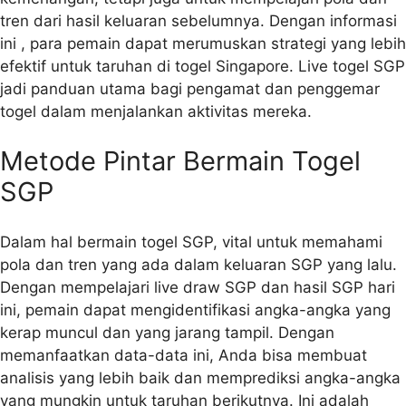
tren dari hasil keluaran sebelumnya. Dengan informasi
ini , para pemain dapat merumuskan strategi yang lebih
efektif untuk taruhan di togel Singapore. Live togel SGP
jadi panduan utama bagi pengamat dan penggemar
togel dalam menjalankan aktivitas mereka.
Metode Pintar Bermain Togel
SGP
Dalam hal bermain togel SGP, vital untuk memahami
pola dan tren yang ada dalam keluaran SGP yang lalu.
Dengan mempelajari live draw SGP dan hasil SGP hari
ini, pemain dapat mengidentifikasi angka-angka yang
kerap muncul dan yang jarang tampil. Dengan
memanfaatkan data-data ini, Anda bisa membuat
analisis yang lebih baik dan memprediksi angka-angka
yang mungkin untuk taruhan berikutnya. Ini adalah