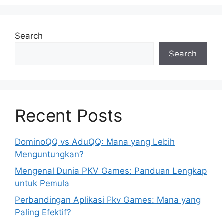
Search
Search
Recent Posts
DominoQQ vs AduQQ: Mana yang Lebih
Menguntungkan?
Mengenal Dunia PKV Games: Panduan Lengkap
untuk Pemula
Perbandingan Aplikasi Pkv Games: Mana yang
Paling Efektif?