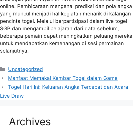
online. Pembicaraan mengenai prediksi dan pola angka
yang muncul menjadi hal kegiatan menarik di kalangan
pencinta togel. Melalui berpartisipasi dalam live togel
SGP dan mengambil pelajaran dari data sebelum,
beberapa pemain dapat meningkatkan peluang mereka
untuk mendapatkan kemenangan di sesi permainan
selanjutnya.
Categories
Uncategorized
Manfaat Memakai Kembar Togel dalam Game
Togel Hari Ini: Keluaran Angka Tercepat dan Acara
Live Draw
Archives