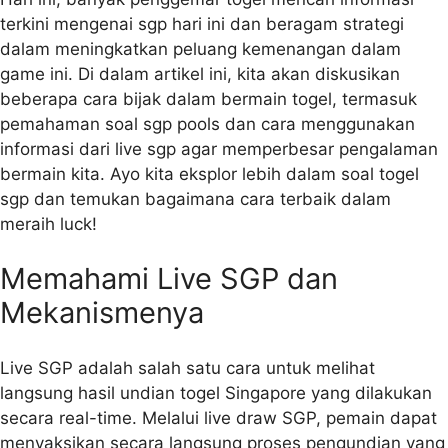
terkini mengenai sgp hari ini dan beragam strategi
dalam meningkatkan peluang kemenangan dalam
game ini. Di dalam artikel ini, kita akan diskusikan
beberapa cara bijak dalam bermain togel, termasuk
pemahaman soal sgp pools dan cara menggunakan
informasi dari live sgp agar memperbesar pengalaman
bermain kita. Ayo kita eksplor lebih dalam soal togel
sgp dan temukan bagaimana cara terbaik dalam
meraih luck!
Memahami Live SGP dan
Mekanismenya
Live SGP adalah salah satu cara untuk melihat
langsung hasil undian togel Singapore yang dilakukan
secara real-time. Melalui live draw SGP, pemain dapat
menyaksikan secara langsung proses pengundian yang