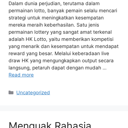
Dalam dunia perjudian, terutama dalam
permainan lotto, banyak pemain selalu mencari
strategi untuk meningkatkan kesempatan
mereka meraih keberhasilan. Satu jenis
permainan lottery yang sangat amat terkenal
adalah HK Lotto, yaitu memberikan kompetisi
yang menarik dan kesempatan untuk mendapat
reward yang besar. Melalui keberadaan live
draw HK yang mengungkapkan output secara
langsung, petaruh dapat dengan mudah …
Read more
Categories
Uncategorized
Menguak Rahasia