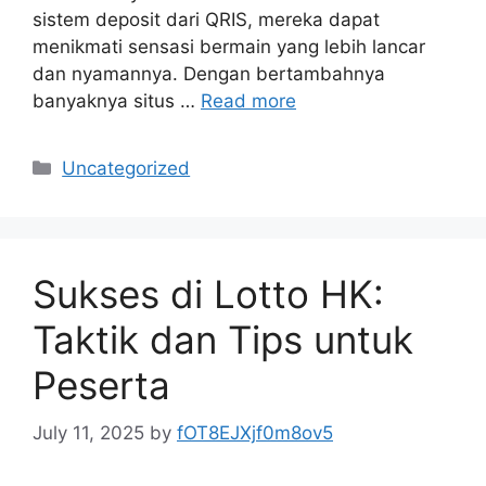
sistem deposit dari QRIS, mereka dapat
menikmati sensasi bermain yang lebih lancar
dan nyamannya. Dengan bertambahnya
banyaknya situs …
Read more
Categories
Uncategorized
Sukses di Lotto HK:
Taktik dan Tips untuk
Peserta
July 11, 2025
by
fOT8EJXjf0m8ov5