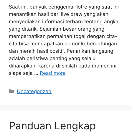
Saat ini, banyak penggemar lotre yang saat ini
menantikan hasil dari live draw yang akan
menyediakan informasi terbaru tentang angka
yang ditarik. Sejumlah besar orang yang
memperhatikan permainan togel dengan cita-
cita bisa mendapatkan nomor keberuntungan
dan meraih hasil positif. Penarikan langsung
adalah peristiwa penting yang selalu
diharapkan, karena di sinilah pada momen ini
siapa saja …
Read more
Categories
Uncategorized
Panduan Lengkap