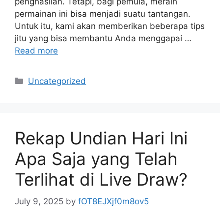
penghasilan. Tetapi, bagi pemula, meraih
permainan ini bisa menjadi suatu tantangan.
Untuk itu, kami akan memberikan beberapa tips
jitu yang bisa membantu Anda menggapai …
Read more
Categories
Uncategorized
Rekap Undian Hari Ini
Apa Saja yang Telah
Terlihat di Live Draw?
July 9, 2025
by
fOT8EJXjf0m8ov5