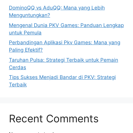
DominoQQ vs AduQQ: Mana yang Lebih
Menguntungkan?
Mengenal Dunia PKV Games: Panduan Lengkap
untuk Pemula
Perbandingan Aplikasi Pkv Games: Mana yang
Paling Efektif?
Taruhan Pulsa: Strategi Terbaik untuk Pemain
Cerdas
Tips Sukses Menjadi Bandar di PKV: Strategi
Terbaik
Recent Comments