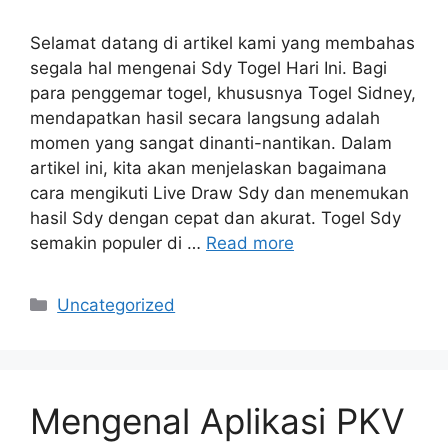
Selamat datang di artikel kami yang membahas
segala hal mengenai Sdy Togel Hari Ini. Bagi
para penggemar togel, khususnya Togel Sidney,
mendapatkan hasil secara langsung adalah
momen yang sangat dinanti-nantikan. Dalam
artikel ini, kita akan menjelaskan bagaimana
cara mengikuti Live Draw Sdy dan menemukan
hasil Sdy dengan cepat dan akurat. Togel Sdy
semakin populer di …
Read more
Categories
Uncategorized
Mengenal Aplikasi PKV