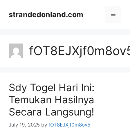
Skip
to
strandedonland.com
Menu
content
fOT8EJXjf0m8ov
Sdy Togel Hari Ini:
Temukan Hasilnya
Secara Langsung!
July 19, 2025
by
fOT8EJXjf0m8ov5