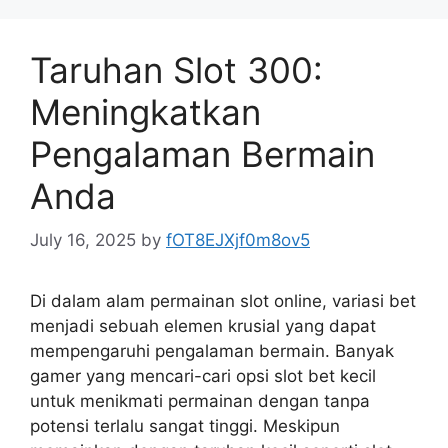
Taruhan Slot 300:
Meningkatkan
Pengalaman Bermain
Anda
July 16, 2025
by
fOT8EJXjf0m8ov5
Di dalam alam permainan slot online, variasi bet
menjadi sebuah elemen krusial yang dapat
mempengaruhi pengalaman bermain. Banyak
gamer yang mencari-cari opsi slot bet kecil
untuk menikmati permainan dengan tanpa
potensi terlalu sangat tinggi. Meskipun