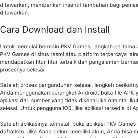
ditawarkan, memberikan insentif tambahan bagi pemai
ditawarkan.
Cara Download dan Install
Untuk memulai bermain PKV Games, langkah pertama ad
PKV Games di situs resmi atau platform terpercaya lai
mendapatkan fitur-fitur terbaik dan pengalaman bermai
prosesnya selesai.
Setelah proses pengunduhan selesai, langkah berikutny
Anda menggunakan perangkat Android, buka file APK ya
aplikasi dari sumber yang tidak dikenal jika diminta. Iku
selesai. Untuk pengguna iOS, jika aplikasi tersedia di 
Setelah aplikasinya terinstal, buka aplikasi PKV Game
daftarkan. Jika Anda belum memiliki akun, Anda bisa m