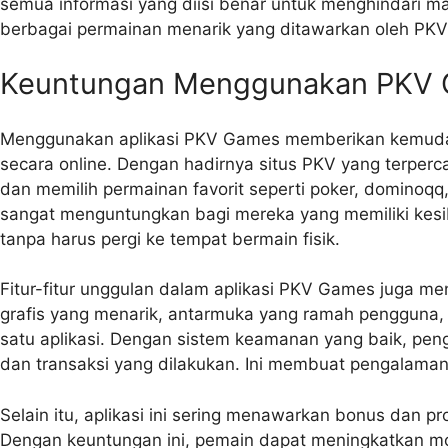
semua informasi yang diisi benar untuk menghindari m
berbagai permainan menarik yang ditawarkan oleh PK
Keuntungan Menggunakan PKV
Menggunakan aplikasi PKV Games memberikan kemudah
secara online. Dengan hadirnya situs PKV yang terper
dan memilih permainan favorit seperti poker, dominoqq,
sangat menguntungkan bagi mereka yang memiliki kesi
tanpa harus pergi ke tempat bermain fisik.
Fitur-fitur unggulan dalam aplikasi PKV Games juga me
grafis yang menarik, antarmuka yang ramah pengguna,
satu aplikasi. Dengan sistem keamanan yang baik, pen
dan transaksi yang dilakukan. Ini membuat pengalam
Selain itu, aplikasi ini sering menawarkan bonus dan 
Dengan keuntungan ini, pemain dapat meningkatkan m