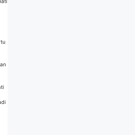
ati
rtu
nan
ti
adi