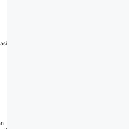
asi
an