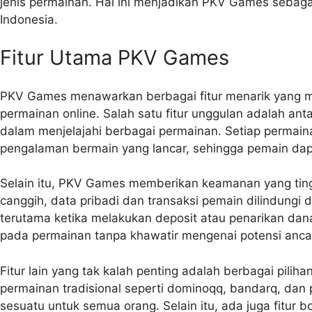
jenis permainan. Hal ini menjadikan PKV Games sebagai
Indonesia.
Fitur Utama PKV Games
PKV Games menawarkan berbagai fitur menarik yang m
permainan online. Salah satu fitur unggulan adalah 
dalam menjelajahi berbagai permainan. Setiap permaina
pengalaman bermain yang lancar, sehingga pemain dap
Selain itu, PKV Games memberikan keamanan yang ting
canggih, data pribadi dan transaksi pemain dilindungi
terutama ketika melakukan deposit atau penarikan da
pada permainan tanpa khawatir mengenai potensi an
Fitur lain yang tak kalah penting adalah berbagai piliha
permainan tradisional seperti dominoqq, bandarq, dan
sesuatu untuk semua orang. Selain itu, ada juga fitur