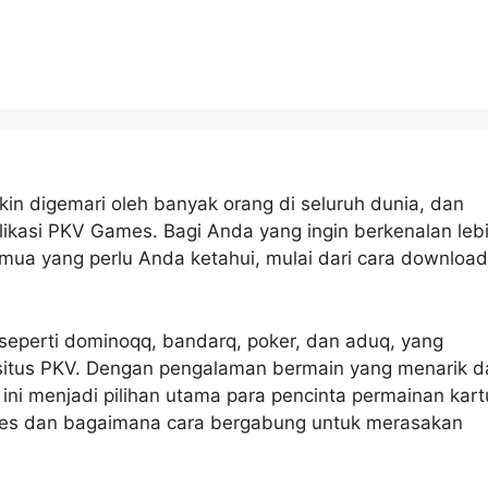
in digemari oleh banyak orang di seluruh dunia, dan
likasi PKV Games. Bagi Anda yang ingin berkenalan leb
emua yang perlu Anda ketahui, mulai dari cara download
perti dominoqq, bandarq, poker, dan aduq, yang
situs PKV. Dengan pengalaman bermain yang menarik d
 ini menjadi pilihan utama para pencinta permainan kart
Games dan bagaimana cara bergabung untuk merasakan