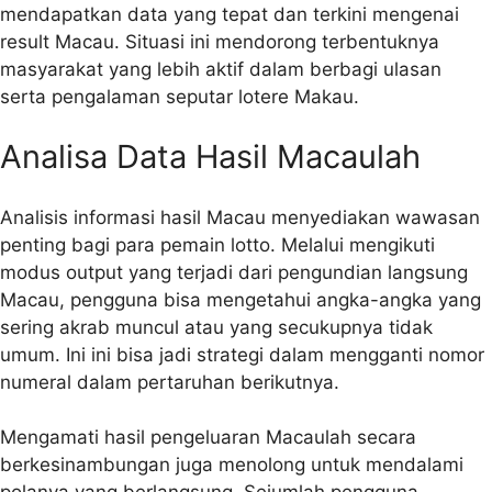
mendapatkan data yang tepat dan terkini mengenai
result Macau. Situasi ini mendorong terbentuknya
masyarakat yang lebih aktif dalam berbagi ulasan
serta pengalaman seputar lotere Makau.
Analisa Data Hasil Macaulah
Analisis informasi hasil Macau menyediakan wawasan
penting bagi para pemain lotto. Melalui mengikuti
modus output yang terjadi dari pengundian langsung
Macau, pengguna bisa mengetahui angka-angka yang
sering akrab muncul atau yang secukupnya tidak
umum. Ini ini bisa jadi strategi dalam mengganti nomor
numeral dalam pertaruhan berikutnya.
Mengamati hasil pengeluaran Macaulah secara
berkesinambungan juga menolong untuk mendalami