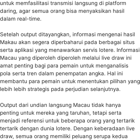
untuk memfasilitasi transmisi langsung di platform
daring, agar semua orang bisa menyaksikan hasil
dalam real-time.
Setelah output ditayangkan, informasi mengenai hasil
Makau akan segera diperbaharui pada berbagai situs
serta aplikasi yang menawarkan servis lotere. Informasi
Macau yang diperoleh diperoleh melalui live draw ini
amat penting bagi para pemain untuk menganalisis
pola serta tren dalam penempatan angka. Hal ini
membantu para pemain untuk menentukan pilihan yang
lebih lebih strategis pada perjudian selanjutnya.
Output dari undian langsung Macau tidak hanya
penting untuk mereka yang taruhan, tetapi serta
menjadi referensi untuk beberapa orang yang tertarik
tertarik dengan dunia lotere. Dengan keberadaan live
draw, semua orang memiliki peluang serupa kedua