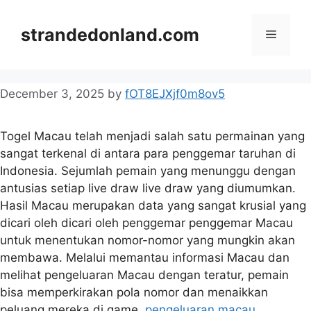
Skip
to
strandedonland.com
Menu
content
December 3, 2025
by
fOT8EJXjf0m8ov5
Togel Macau telah menjadi salah satu permainan yang
sangat terkenal di antara para penggemar taruhan di
Indonesia. Sejumlah pemain yang menunggu dengan
antusias setiap live draw live draw yang diumumkan.
Hasil Macau merupakan data yang sangat krusial yang
dicari oleh dicari oleh penggemar penggemar Macau
untuk menentukan nomor-nomor yang mungkin akan
membawa. Melalui memantau informasi Macau dan
melihat pengeluaran Macau dengan teratur, pemain
bisa memperkirakan pola nomor dan menaikkan
peluang mereka di game.
pengeluaran macau