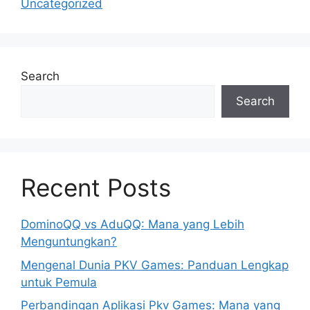
Uncategorized
Search
Search
Recent Posts
DominoQQ vs AduQQ: Mana yang Lebih
Menguntungkan?
Mengenal Dunia PKV Games: Panduan Lengkap
untuk Pemula
Perbandingan Aplikasi Pkv Games: Mana yang