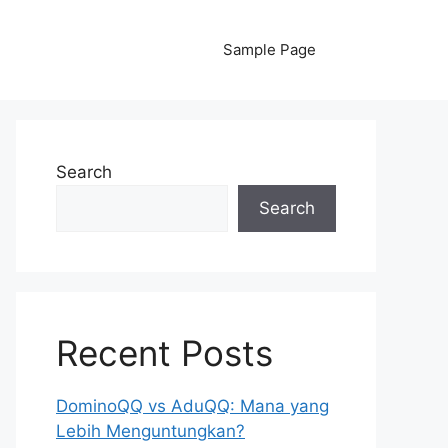
Sample Page
Search
Search
Recent Posts
DominoQQ vs AduQQ: Mana yang
Lebih Menguntungkan?