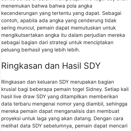
menemukan bahwa bahwa pola angka
kecenderungan yang tertentu yang dapat. Sebagai
contoh, apabila ada angka yang cenderung tidak
sering muncul, pemain dapat memutuskan untuk
mengikutsertakan angka itu dalam perjudian mereka
sebagai bagian dari strategi untuk menciptakan
peluang berhasil yang lebih lebih.
Ringkasan dan Hasil SDY
Ringkasan dan keluaran SDY merupakan bagian
krusial bagi beberapa pemain togel Sidney. Setiap kali
hasil live draw SDY yang ditampilkan memberikan
data terbaru mengenai nomor yang diambil, sehingga
mereka pemain dapat menganalisis dan membuat
proyeksi untuk laga yang akan datang. Dengan cara
melihat data SDY sebelumnya, pemain dapat mencari