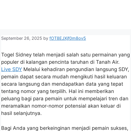
September 26, 2025
by
fOT8EJXjf0m8ov5
Togel Sidney telah menjadi salah satu permainan yang
populer di kalangan pencinta taruhan di Tanah Air.
Live SDY
Melalui kehadiran pengundian langsung SDY,
pemain dapat secara mudah mengikuti hasil keluaran
secara langsung dan mendapatkan data yang tepat
tentang nomor yang terpilih. Hal ini memberikan
peluang bagi para pemain untuk mempelajari tren dan
meramalkan nomor-nomor potensial akan keluar di
hasil selanjutnya.
Bagi Anda yang berkeinginan menjadi pemain sukses,