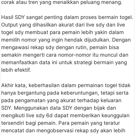
corak atau tren yang menaikkan peluang menang.
Hasil SDY sangat penting dalam proses bermain togel.
Output yang dihasilkan akurat dari live sdy dan live
togel sdy membuat para pemain lebih yakin dalam
memilih nomor yang ingin hendak dijudulkan. Dengan
mengawasi rekap sdy dengan rutin, pemain bisa
semakin mengerti cara nomor-nomor itu muncul dan
memanfaatkan data ini untuk strategi bermain yang
lebih efektif.
Akhir kata, keberhasilan dalam permainan togel tidak
hanya bergantung pada keberuntungan, tetapi serta
pada pengamatan yang akurat terhadap keluaran
SDY. Menggunakan data SDY dengan bijak dan
mengikuti live sdy 6d dapat memberikan keunggulan
tersendiri bagi pemain. Para pemain yang teratur
mencatat dan mengobservasi rekap sdy akan lebih