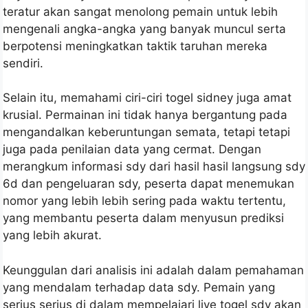
teratur akan sangat menolong pemain untuk lebih
mengenali angka-angka yang banyak muncul serta
berpotensi meningkatkan taktik taruhan mereka
sendiri.
Selain itu, memahami ciri-ciri togel sidney juga amat
krusial. Permainan ini tidak hanya bergantung pada
mengandalkan keberuntungan semata, tetapi tetapi
juga pada penilaian data yang cermat. Dengan
merangkum informasi sdy dari hasil hasil langsung sdy
6d dan pengeluaran sdy, peserta dapat menemukan
nomor yang lebih lebih sering pada waktu tertentu,
yang membantu peserta dalam menyusun prediksi
yang lebih akurat.
Keunggulan dari analisis ini adalah dalam pemahaman
yang mendalam terhadap data sdy. Pemain yang
serius serius di dalam mempelajari live togel sdy akan