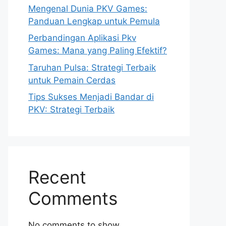
Mengenal Dunia PKV Games:
Panduan Lengkap untuk Pemula
Perbandingan Aplikasi Pkv
Games: Mana yang Paling Efektif?
Taruhan Pulsa: Strategi Terbaik
untuk Pemain Cerdas
Tips Sukses Menjadi Bandar di
PKV: Strategi Terbaik
Recent
Comments
No comments to show.