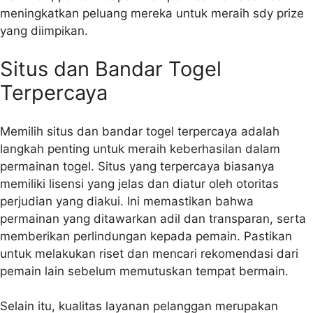
meningkatkan peluang mereka untuk meraih sdy prize
yang diimpikan.
Situs dan Bandar Togel
Terpercaya
Memilih situs dan bandar togel terpercaya adalah
langkah penting untuk meraih keberhasilan dalam
permainan togel. Situs yang terpercaya biasanya
memiliki lisensi yang jelas dan diatur oleh otoritas
perjudian yang diakui. Ini memastikan bahwa
permainan yang ditawarkan adil dan transparan, serta
memberikan perlindungan kepada pemain. Pastikan
untuk melakukan riset dan mencari rekomendasi dari
pemain lain sebelum memutuskan tempat bermain.
Selain itu, kualitas layanan pelanggan merupakan