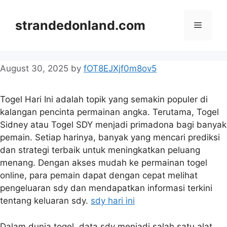
Skip
to
strandedonland.com
Menu
content
August 30, 2025
by
fOT8EJXjf0m8ov5
Togel Hari Ini adalah topik yang semakin populer di
kalangan pencinta permainan angka. Terutama, Togel
Sidney atau Togel SDY menjadi primadona bagi banyak
pemain. Setiap harinya, banyak yang mencari prediksi
dan strategi terbaik untuk meningkatkan peluang
menang. Dengan akses mudah ke permainan togel
online, para pemain dapat dengan cepat melihat
pengeluaran sdy dan mendapatkan informasi terkini
tentang keluaran sdy.
sdy hari ini
Dalam dunia togel, data sdy menjadi salah satu alat