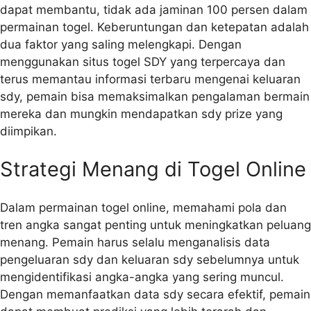
dapat membantu, tidak ada jaminan 100 persen dalam
permainan togel. Keberuntungan dan ketepatan adalah
dua faktor yang saling melengkapi. Dengan
menggunakan situs togel SDY yang terpercaya dan
terus memantau informasi terbaru mengenai keluaran
sdy, pemain bisa memaksimalkan pengalaman bermain
mereka dan mungkin mendapatkan sdy prize yang
diimpikan.
Strategi Menang di Togel Online
Dalam permainan togel online, memahami pola dan
tren angka sangat penting untuk meningkatkan peluang
menang. Pemain harus selalu menganalisis data
pengeluaran sdy dan keluaran sdy sebelumnya untuk
mengidentifikasi angka-angka yang sering muncul.
Dengan memanfaatkan data sdy secara efektif, pemain