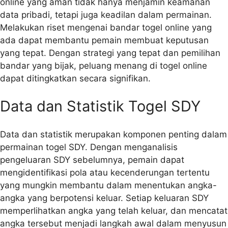
online yang aman tidak hanya menjamin keamanan
data pribadi, tetapi juga keadilan dalam permainan.
Melakukan riset mengenai bandar togel online yang
ada dapat membantu pemain membuat keputusan
yang tepat. Dengan strategi yang tepat dan pemilihan
bandar yang bijak, peluang menang di togel online
dapat ditingkatkan secara signifikan.
Data dan Statistik Togel SDY
Data dan statistik merupakan komponen penting dalam
permainan togel SDY. Dengan menganalisis
pengeluaran SDY sebelumnya, pemain dapat
mengidentifikasi pola atau kecenderungan tertentu
yang mungkin membantu dalam menentukan angka-
angka yang berpotensi keluar. Setiap keluaran SDY
memperlihatkan angka yang telah keluar, dan mencatat
angka tersebut menjadi langkah awal dalam menyusun