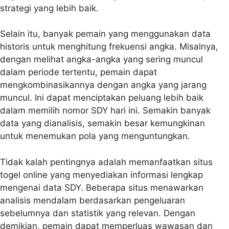
strategi yang lebih baik.
Selain itu, banyak pemain yang menggunakan data
historis untuk menghitung frekuensi angka. Misalnya,
dengan melihat angka-angka yang sering muncul
dalam periode tertentu, pemain dapat
mengkombinasikannya dengan angka yang jarang
muncul. Ini dapat menciptakan peluang lebih baik
dalam memilih nomor SDY hari ini. Semakin banyak
data yang dianalisis, semakin besar kemungkinan
untuk menemukan pola yang menguntungkan.
Tidak kalah pentingnya adalah memanfaatkan situs
togel online yang menyediakan informasi lengkap
mengenai data SDY. Beberapa situs menawarkan
analisis mendalam berdasarkan pengeluaran
sebelumnya dan statistik yang relevan. Dengan
demikian, pemain dapat memperluas wawasan dan