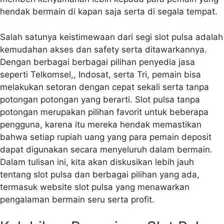
hendak bermain di kapan saja serta di segala tempat.
Salah satunya keistimewaan dari segi slot pulsa adalah
kemudahan akses dan safety serta ditawarkannya.
Dengan berbagai berbagai pilihan penyedia jasa
seperti Telkomsel,, Indosat, serta Tri, pemain bisa
melakukan setoran dengan cepat sekali serta tanpa
potongan potongan yang berarti. Slot pulsa tanpa
potongan merupakan pilihan favorit untuk beberapa
pengguna, karena itu mereka hendak memastikan
bahwa setiap rupiah uang yang para pemain deposit
dapat digunakan secara menyeluruh dalam bermain.
Dalam tulisan ini, kita akan diskusikan lebih jauh
tentang slot pulsa dan berbagai pilihan yang ada,
termasuk website slot pulsa yang menawarkan
pengalaman bermain seru serta profit.