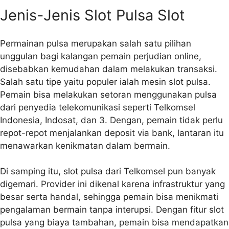
Jenis-Jenis Slot Pulsa Slot
Permainan pulsa merupakan salah satu pilihan
unggulan bagi kalangan pemain perjudian online,
disebabkan kemudahan dalam melakukan transaksi.
Salah satu tipe yaitu populer ialah mesin slot pulsa.
Pemain bisa melakukan setoran menggunakan pulsa
dari penyedia telekomunikasi seperti Telkomsel
Indonesia, Indosat, dan 3. Dengan, pemain tidak perlu
repot-repot menjalankan deposit via bank, lantaran itu
menawarkan kenikmatan dalam bermain.
Di samping itu, slot pulsa dari Telkomsel pun banyak
digemari. Provider ini dikenal karena infrastruktur yang
besar serta handal, sehingga pemain bisa menikmati
pengalaman bermain tanpa interupsi. Dengan fitur slot
pulsa yang biaya tambahan, pemain bisa mendapatkan