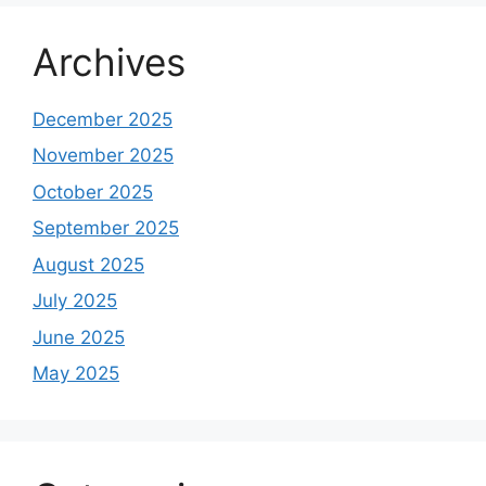
Archives
December 2025
November 2025
October 2025
September 2025
August 2025
July 2025
June 2025
May 2025