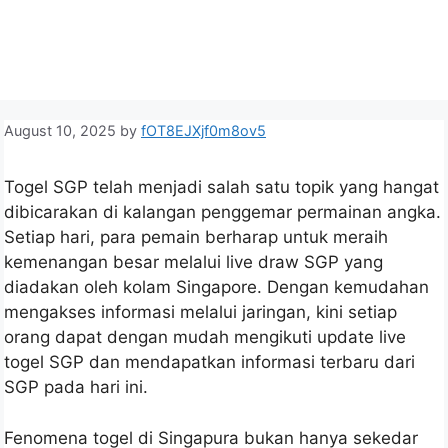
August 10, 2025
by
fOT8EJXjf0m8ov5
Togel SGP telah menjadi salah satu topik yang hangat
dibicarakan di kalangan penggemar permainan angka.
Setiap hari, para pemain berharap untuk meraih
kemenangan besar melalui live draw SGP yang
diadakan oleh kolam Singapore. Dengan kemudahan
mengakses informasi melalui jaringan, kini setiap
orang dapat dengan mudah mengikuti update live
togel SGP dan mendapatkan informasi terbaru dari
SGP pada hari ini.
Fenomena togel di Singapura bukan hanya sekedar