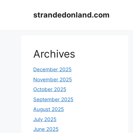
Skip
to
strandedonland.com
content
Archives
December 2025
November 2025
October 2025
September 2025
August 2025
July 2025
June 2025