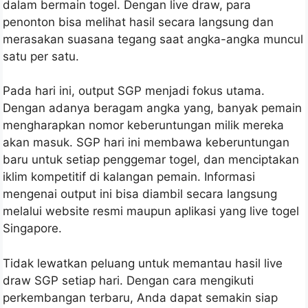
dalam bermain togel. Dengan live draw, para
penonton bisa melihat hasil secara langsung dan
merasakan suasana tegang saat angka-angka muncul
satu per satu.
Pada hari ini, output SGP menjadi fokus utama.
Dengan adanya beragam angka yang, banyak pemain
mengharapkan nomor keberuntungan milik mereka
akan masuk. SGP hari ini membawa keberuntungan
baru untuk setiap penggemar togel, dan menciptakan
iklim kompetitif di kalangan pemain. Informasi
mengenai output ini bisa diambil secara langsung
melalui website resmi maupun aplikasi yang live togel
Singapore.
Tidak lewatkan peluang untuk memantau hasil live
draw SGP setiap hari. Dengan cara mengikuti
perkembangan terbaru, Anda dapat semakin siap