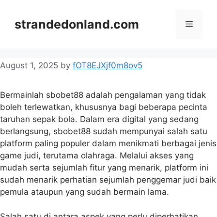
Skip
to
strandedonland.com
Menu
content
August 1, 2025
by
fOT8EJXjf0m8ov5
Bermainlah sbobet88 adalah pengalaman yang tidak
boleh terlewatkan, khususnya bagi beberapa pecinta
taruhan sepak bola. Dalam era digital yang sedang
berlangsung, sbobet88 sudah mempunyai salah satu
platform paling populer dalam menikmati berbagai jenis
game judi, terutama olahraga. Melalui akses yang
mudah serta sejumlah fitur yang menarik, platform ini
sudah menarik perhatian sejumlah penggemar judi baik
pemula ataupun yang sudah bermain lama.
Salah satu di antara aspek yang perlu diperhatikan