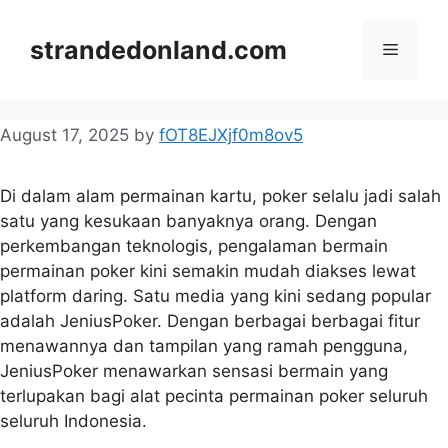
Skip
to
strandedonland.com
Menu
content
August 17, 2025
by
fOT8EJXjf0m8ov5
Di dalam alam permainan kartu, poker selalu jadi salah
satu yang kesukaan banyaknya orang. Dengan
perkembangan teknologis, pengalaman bermain
permainan poker kini semakin mudah diakses lewat
platform daring. Satu media yang kini sedang popular
adalah JeniusPoker. Dengan berbagai berbagai fitur
menawannya dan tampilan yang ramah pengguna,
JeniusPoker menawarkan sensasi bermain yang
terlupakan bagi alat pecinta permainan poker seluruh
seluruh Indonesia.