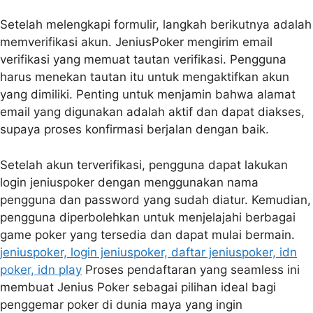
Setelah melengkapi formulir, langkah berikutnya adalah
memverifikasi akun. JeniusPoker mengirim email
verifikasi yang memuat tautan verifikasi. Pengguna
harus menekan tautan itu untuk mengaktifkan akun
yang dimiliki. Penting untuk menjamin bahwa alamat
email yang digunakan adalah aktif dan dapat diakses,
supaya proses konfirmasi berjalan dengan baik.
Setelah akun terverifikasi, pengguna dapat lakukan
login jeniuspoker dengan menggunakan nama
pengguna dan password yang sudah diatur. Kemudian,
pengguna diperbolehkan untuk menjelajahi berbagai
game poker yang tersedia dan dapat mulai bermain.
jeniuspoker, login jeniuspoker, daftar jeniuspoker, idn
poker, idn play
Proses pendaftaran yang seamless ini
membuat Jenius Poker sebagai pilihan ideal bagi
penggemar poker di dunia maya yang ingin