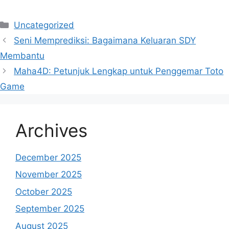
Categories
Uncategorized
Seni Memprediksi: Bagaimana Keluaran SDY
Membantu
Maha4D: Petunjuk Lengkap untuk Penggemar Toto
Game
Archives
December 2025
November 2025
October 2025
September 2025
August 2025