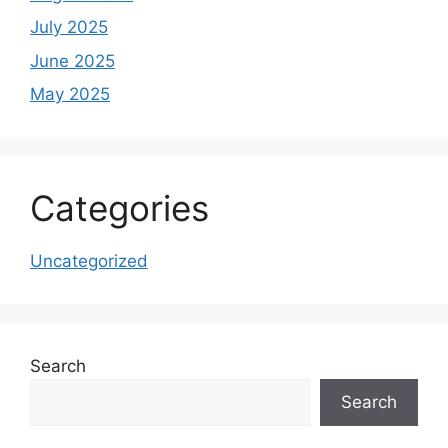
July 2025
June 2025
May 2025
Categories
Uncategorized
Search
Search