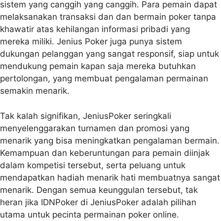
sistem yang canggih yang canggih. Para pemain dapat
melaksanakan transaksi dan dan bermain poker tanpa
khawatir atas kehilangan informasi pribadi yang
mereka miliki. Jenius Poker juga punya sistem
dukungan pelanggan yang sangat responsif, siap untuk
mendukung pemain kapan saja mereka butuhkan
pertolongan, yang membuat pengalaman permainan
semakin menarik.
Tak kalah signifikan, JeniusPoker seringkali
menyelenggarakan turnamen dan promosi yang
menarik yang bisa meningkatkan pengalaman bermain.
Kemampuan dan keberuntungan para pemain diinjak
dalam kompetisi tersebut, serta peluang untuk
mendapatkan hadiah menarik hati membuatnya sangat
menarik. Dengan semua keunggulan tersebut, tak
heran jika IDNPoker di JeniusPoker adalah pilihan
utama untuk pecinta permainan poker online.