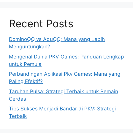
Recent Posts
DominoQQ vs AduQQ: Mana yang Lebih
Menguntungkan?
Mengenal Dunia PKV Games: Panduan Lengkap
untuk Pemula
Perbandingan Aplikasi Pkv Games: Mana yang
Paling Efektif?
Taruhan Pulsa: Strategi Terbaik untuk Pemain
Cerdas
Tips Sukses Menjadi Bandar di PKV: Strategi
Terbaik