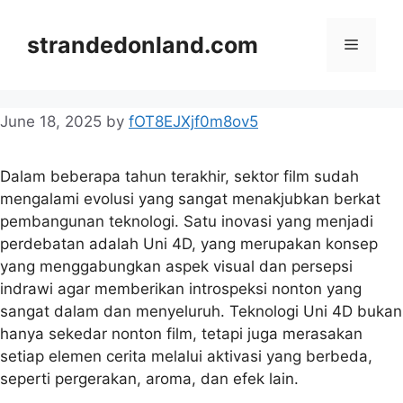
Skip
to
strandedonland.com
Menu
content
June 18, 2025
by
fOT8EJXjf0m8ov5
Dalam beberapa tahun terakhir, sektor film sudah
mengalami evolusi yang sangat menakjubkan berkat
pembangunan teknologi. Satu inovasi yang menjadi
perdebatan adalah Uni 4D, yang merupakan konsep
yang menggabungkan aspek visual dan persepsi
indrawi agar memberikan introspeksi nonton yang
sangat dalam dan menyeluruh. Teknologi Uni 4D bukan
hanya sekedar nonton film, tetapi juga merasakan
setiap elemen cerita melalui aktivasi yang berbeda,
seperti pergerakan, aroma, dan efek lain.