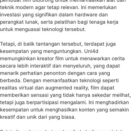
teknik modern agar tetap relevan. Ini memerlukan
investasi yang signifikan dalam hardware dan
perangkat lunak, serta pelatihan bagi tenaga kerja
untuk menguasai teknologi tersebut.
Tetapi, di balik tantangan tersebut, terdapat juga
kesempatan yang menguntungkan. Uni4d
memungkinkan kreator film untuk menawarkan cerita
secara lebih interaktif dan menyeluruh, yang dapat
menarik perhatian penonton dengan cara yang
berbeda. Dengan memanfaatkan teknologi seperti
realitas virtual dan augmented reality, film dapat
memberikan sensasi yang tidak hanya sekedar melihat,
tetapi juga berpartisipasi mengalami. Ini menghadirkan
kesempatan untuk menghasilkan konten yang semakin
kreatif dan unik dari yang biasa.