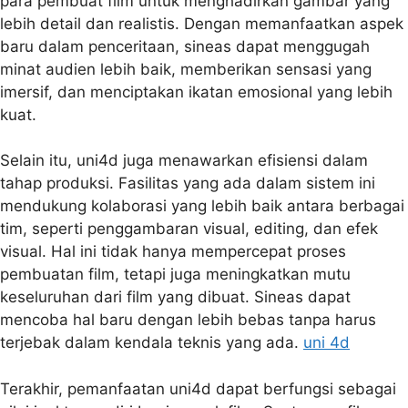
para pembuat film untuk menghadirkan gambar yang
lebih detail dan realistis. Dengan memanfaatkan aspek
baru dalam penceritaan, sineas dapat menggugah
minat audien lebih baik, memberikan sensasi yang
imersif, dan menciptakan ikatan emosional yang lebih
kuat.
Selain itu, uni4d juga menawarkan efisiensi dalam
tahap produksi. Fasilitas yang ada dalam sistem ini
mendukung kolaborasi yang lebih baik antara berbagai
tim, seperti penggambaran visual, editing, dan efek
visual. Hal ini tidak hanya mempercepat proses
pembuatan film, tetapi juga meningkatkan mutu
keseluruhan dari film yang dibuat. Sineas dapat
mencoba hal baru dengan lebih bebas tanpa harus
terjebak dalam kendala teknis yang ada.
uni 4d
Terakhir, pemanfaatan uni4d dapat berfungsi sebagai