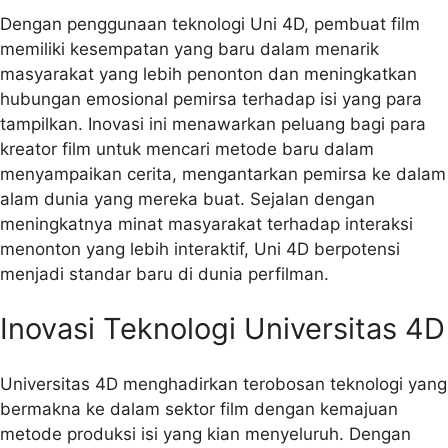
Dengan penggunaan teknologi Uni 4D, pembuat film
memiliki kesempatan yang baru dalam menarik
masyarakat yang lebih penonton dan meningkatkan
hubungan emosional pemirsa terhadap isi yang para
tampilkan. Inovasi ini menawarkan peluang bagi para
kreator film untuk mencari metode baru dalam
menyampaikan cerita, mengantarkan pemirsa ke dalam
alam dunia yang mereka buat. Sejalan dengan
meningkatnya minat masyarakat terhadap interaksi
menonton yang lebih interaktif, Uni 4D berpotensi
menjadi standar baru di dunia perfilman.
Inovasi Teknologi Universitas 4D
Universitas 4D menghadirkan terobosan teknologi yang
bermakna ke dalam sektor film dengan kemajuan
metode produksi isi yang kian menyeluruh. Dengan