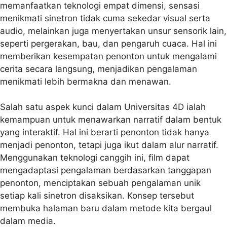
memanfaatkan teknologi empat dimensi, sensasi
menikmati sinetron tidak cuma sekedar visual serta
audio, melainkan juga menyertakan unsur sensorik lain,
seperti pergerakan, bau, dan pengaruh cuaca. Hal ini
memberikan kesempatan penonton untuk mengalami
cerita secara langsung, menjadikan pengalaman
menikmati lebih bermakna dan menawan.
Salah satu aspek kunci dalam Universitas 4D ialah
kemampuan untuk menawarkan narratif dalam bentuk
yang interaktif. Hal ini berarti penonton tidak hanya
menjadi penonton, tetapi juga ikut dalam alur narratif.
Menggunakan teknologi canggih ini, film dapat
mengadaptasi pengalaman berdasarkan tanggapan
penonton, menciptakan sebuah pengalaman unik
setiap kali sinetron disaksikan. Konsep tersebut
membuka halaman baru dalam metode kita bergaul
dalam media.