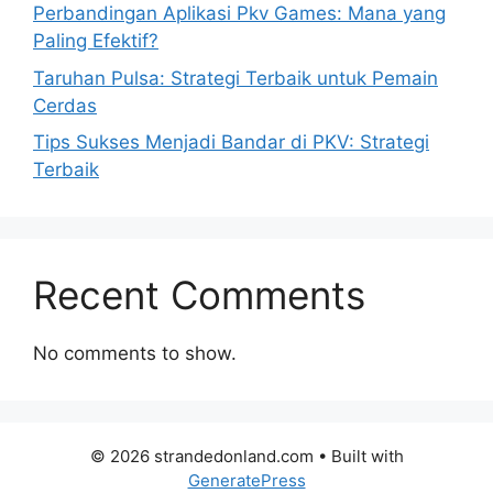
Perbandingan Aplikasi Pkv Games: Mana yang
Paling Efektif?
Taruhan Pulsa: Strategi Terbaik untuk Pemain
Cerdas
Tips Sukses Menjadi Bandar di PKV: Strategi
Terbaik
Recent Comments
No comments to show.
© 2026 strandedonland.com
• Built with
GeneratePress