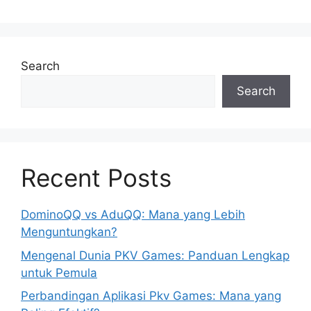
Search
Search
Recent Posts
DominoQQ vs AduQQ: Mana yang Lebih
Menguntungkan?
Mengenal Dunia PKV Games: Panduan Lengkap
untuk Pemula
Perbandingan Aplikasi Pkv Games: Mana yang