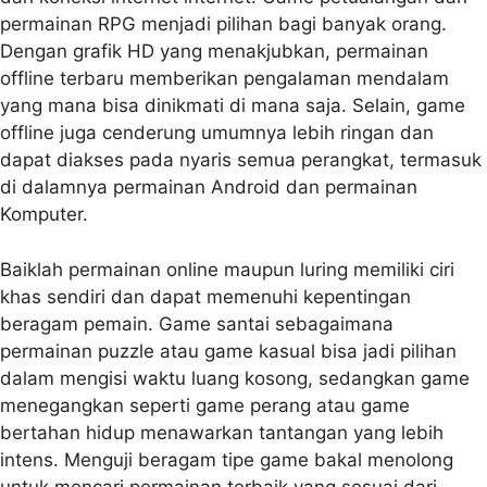
permainan RPG menjadi pilihan bagi banyak orang.
Dengan grafik HD yang menakjubkan, permainan
offline terbaru memberikan pengalaman mendalam
yang mana bisa dinikmati di mana saja. Selain, game
offline juga cenderung umumnya lebih ringan dan
dapat diakses pada nyaris semua perangkat, termasuk
di dalamnya permainan Android dan permainan
Komputer.
Baiklah permainan online maupun luring memiliki ciri
khas sendiri dan dapat memenuhi kepentingan
beragam pemain. Game santai sebagaimana
permainan puzzle atau game kasual bisa jadi pilihan
dalam mengisi waktu luang kosong, sedangkan game
menegangkan seperti game perang atau game
bertahan hidup menawarkan tantangan yang lebih
intens. Menguji beragam tipe game bakal menolong
untuk mencari permainan terbaik yang sesuai dari