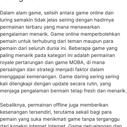
Dalam alam game, selisih antara game online dan
luring semakin tidak jelas seiring dengan hadirnya
permainan terbaru yang mana menawarkan
pengalaman menarik. Game online memperbolehkan
pemain untuk terhubung dari teman maupun para
pemain dari seluruh dunia ini. Beberapa game yang
paling menarik pada kategori ini adalah permainan
royale pertarungan dan game MOBA, di mana
persaingan dan strategi menjadi faktor dalam
menggapai kemenangan. Game daring sering sering
kali dilengkapi dengan update secara rutin, yang
menjaga pengalaman bermain tetap fresh dan menarik.
Sebaliknya, permainan offline juga memberikan
kesenangan tersendiri, terutama sekali bagi para
pemain yang suka menikmati game tanpa terganggu
dari koneksi internet internet. Game petualangan dan