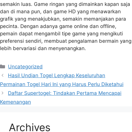
semakin luas. Game ringan yang dimainkan kapan saja
dan di mana pun, dan game HD yang menawarkan
grafik yang menakjubkan, semakin memanjakan para
pecinta. Dengan adanya game online dan offline,
pemain dapat mengambil tipe game yang mengikuti
preferensi sendiri, membuat pengalaman bermain yang
lebih bervariasi dan menyenangkan.
Categories
Uncategorized
Hasil Undian Togel Lengkap Keseluruhan
Permainan Togel Hari Ini yang Harus Perlu Diketahui
Daftar Supertogel: Tindakan Pertama Mencapai
Kemenangan
Archives