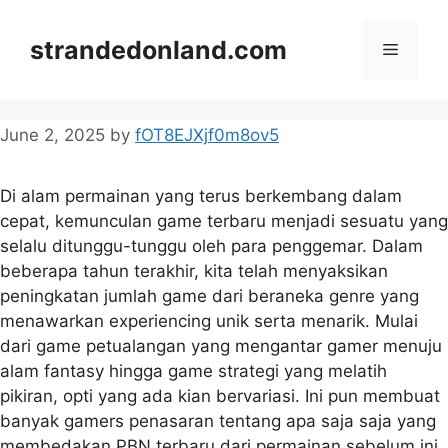
Skip
to
strandedonland.com
Menu
content
June 2, 2025
by
fOT8EJXjf0m8ov5
Di alam permainan yang terus berkembang dalam
cepat, kemunculan game terbaru menjadi sesuatu yang
selalu ditunggu-tunggu oleh para penggemar. Dalam
beberapa tahun terakhir, kita telah menyaksikan
peningkatan jumlah game dari beraneka genre yang
menawarkan experiencing unik serta menarik. Mulai
dari game petualangan yang mengantar gamer menuju
alam fantasy hingga game strategi yang melatih
pikiran, opti yang ada kian bervariasi. Ini pun membuat
banyak gamers penasaran tentang apa saja saja yang
membedakan PBN terbaru dari permainan sebelum ini