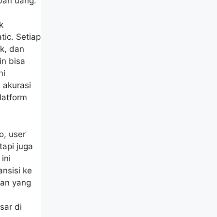
eban uang.
k
ic. Setiap
k, dan
n bisa
ni
 akurasi
latform
o, user
tapi juga
ini
nsisi ke
man yang
sar di