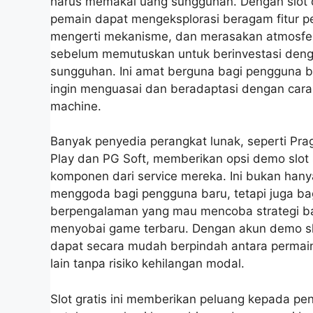
harus memakai uang sungguhan. Dengan slot
pemain dapat mengeksplorasi beragam fitur p
mengerti mekanisme, dan merasakan atmosfe
sebelum memutuskan untuk berinvestasi den
sungguhan. Ini amat berguna bagi pengguna 
ingin menguasai dan beradaptasi dengan cara 
machine.
Banyak penyedia perangkat lunak, seperti Pra
Play dan PG Soft, memberikan opsi demo slot
komponen dari service mereka. Ini bukan hany
menggoda bagi pengguna baru, tetapi juga ba
berpengalaman yang mau mencoba strategi b
menyobai game terbaru. Dengan akun demo sl
dapat secara mudah berpindah antara permai
lain tanpa risiko kehilangan modal.
Slot gratis ini memberikan peluang kepada p