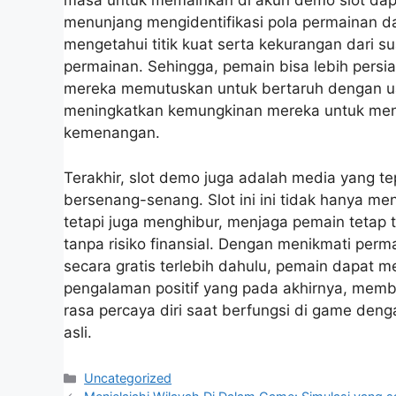
masa untuk memainkan di akun demo slot dap
menunjang mengidentifikasi pola permainan d
mengetahui titik kuat serta kekurangan dari s
permainan. Sehingga, pemain bisa lebih persi
mereka memutuskan untuk bertaruh dengan u
meningkatkan kemungkinan mereka untuk me
kemenangan.
Terakhir, slot demo juga adalah media yang te
bersenang-senang. Slot ini ini tidak hanya me
tetapi juga menghibur, menjaga pemain tetap t
tanpa risiko finansial. Dengan menikmati perm
secara gratis terlebih dahulu, pemain dapat me
pengalaman positif yang pada akhirnya, mem
rasa percaya diri saat berfungsi di game den
asli.
Categories
Uncategorized