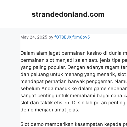
Skip
to
strandedonland.com
content
May 24, 2025
by
fOT8EJXjf0m8ov5
Dalam alam jagat permainan kasino di dunia 
permainan slot menjadi salah satu jenis tipe 
yang paling populer. Dengan adanya ragam tema
dan peluang untuk menang yang menarik, slot 
mendapat perhatian banyak penggemar. Nam
sebelum Anda masuk ke dalam game sebenar
sangat penting untuk memahami bagaimana ca
slot dan taktik efisien. Di sinilah peran penting 
demo menjadi amat jelas.
Slot demo memberikan kesempatan kepada p