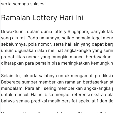
serta semoga sukses!
Ramalan Lottery Hari Ini
Di waktu ini, dalam dunia lottery Singapore, banyak f
yang akurat. Pada umumnya, setiap pemain togel men
sebelumnya, pola nomor, serta hal lain yang dapat be
umum digunakan ialah melihat angka-angka yang seri
probabilitas nomor yang mungkin muncul berdasarkan p
diharapkan para pemain bisa meningkatkan kemungki
Selain itu, tak ada salahnya untuk mengamati prediksi 
Beberapa sumber memberikan ramalan berdasarkan stati
mendalam. Para ahli sering memberikan angka-angka pi
untuk muncul. Hal ini bisa menjadi referensi ekstra da
bahwa semua prediksi masih bersifat spekulatif dan ti