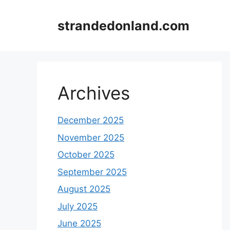
Skip
to
strandedonland.com
content
Archives
December 2025
November 2025
October 2025
September 2025
August 2025
July 2025
June 2025