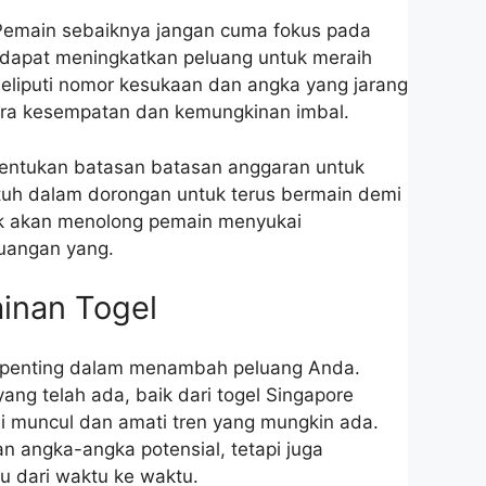
al. Pemain sebaiknya jangan cuma fokus pada
i dapat meningkatkan peluang untuk meraih
meliputi nomor kesukaan dan angka yang jarang
ara kesempatan dan kemungkinan imbal.
 Tentukan batasan batasan anggaran untuk
jatuh dalam dorongan untuk terus bermain demi
ak akan menolong pemain menyukai
uangan yang.
ainan Togel
t penting dalam menambah peluang Anda.
ang telah ada, baik dari togel Singapore
i muncul dan amati tren yang mungkin ada.
 angka-angka potensial, tetapi juga
ku dari waktu ke waktu.