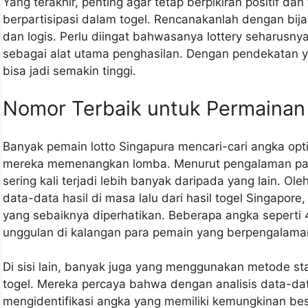
Yang terakhir, penting agar tetap berpikiran positif dan
berpartisipasi dalam togel. Rencanakanlah dengan bij
dan logis. Perlu diingat bahwasanya lottery seharusn
sebagai alat utama penghasilan. Dengan pendekatan y
bisa jadi semakin tinggi.
Nomor Terbaik untuk Permainan
Banyak pemain lotto Singapura mencari-cari angka o
mereka memenangkan lomba. Menurut pengalaman para
sering kali terjadi lebih banyak daripada yang lain. Ole
data-data hasil di masa lalu dari hasil togel Singapo
yang sebaiknya diperhatikan. Beberapa angka seperti 4,
unggulan di kalangan para pemain yang berpengalama
Di sisi lain, banyak juga yang menggunakan metode sta
togel. Mereka percaya bahwa dengan analisis data-dat
mengidentifikasi angka yang memiliki kemungkinan be