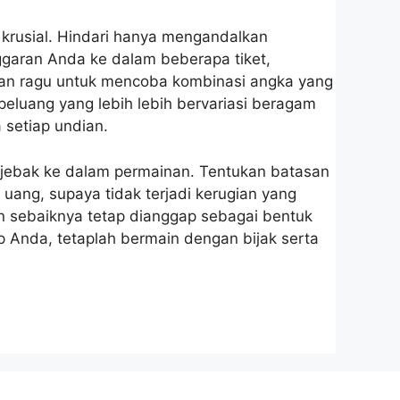
 krusial. Hindari hanya mengandalkan
garan Anda ke dalam beberapa tiket,
an ragu untuk mencoba kombinasi angka yang
peluang yang lebih lebih bervariasi beragam
 setiap undian.
 terjebak ke dalam permainan. Tentukan batasan
 uang, supaya tidak terjadi kerugian yang
an sebaiknya tetap dianggap sebagai bentuk
p Anda, tetaplah bermain dengan bijak serta