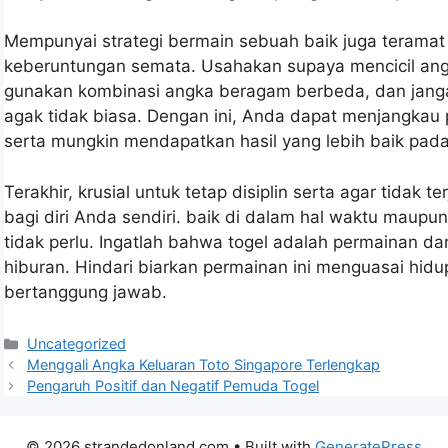
Mempunyai strategi bermain sebuah baik juga teramat
keberuntungan semata. Usahakan supaya mencicil ang
gunakan kombinasi angka beragam berbeda, dan jang
agak tidak biasa. Dengan ini, Anda dapat menjangkau 
serta mungkin mendapatkan hasil yang lebih baik pada
Terakhir, krusial untuk tetap disiplin serta agar tidak
bagi diri Anda sendiri. baik di dalam hal waktu maupun
tidak perlu. Ingatlah bahwa togel adalah permainan d
hiburan. Hindari biarkan permainan ini menguasai hidu
bertanggung jawab.
Categories
Uncategorized
Menggali Angka Keluaran Toto Singapore Terlengkap
Pengaruh Positif dan Negatif Pemuda Togel
© 2026 strandedonland.com
• Built with
GeneratePress