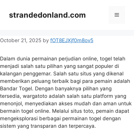
Skip
to
strandedonland.com
Menu
content
October 21, 2025
by
fOT8EJXjf0m8ov5
Dalam dunia permainan perjudian online, togel telah
menjadi salah satu pilihan yang sangat populer di
kalangan penggemar. Salah satu situs yang dikenal
memberikan peluang terbaik bagi para pemain adalah
Bandar Togel. Dengan banyaknya pilihan yang
tersedia, wargatoto adalah salah satu platform yang
menonjol, menyediakan akses mudah dan aman untuk
bermain togel online. Melalui situs toto, pemain dapat
mengeksplorasi berbagai permainan togel dengan
sistem yang transparan dan terpercaya.