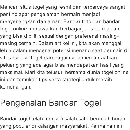
Mencari situs togel yang resmi dan terpercaya sangat
penting agar pengalaman bermain menjadi
menyenangkan dan aman. Bandar toto dan bandar
togel online menawarkan berbagai jenis permainan
yang bisa dipilih sesuai dengan preferensi masing-
masing pemain. Dalam artikel ini, kita akan menggali
lebih dalam mengenai potensi menang saat bermain di
situs bandar togel dan bagaimana memanfaatkan
peluang yang ada agar bisa mendapatkan hasil yang
maksimal. Mari kita telusuri bersama dunia togel online
ini dan temukan tips serta strategi untuk meraih
kemenangan.
Pengenalan Bandar Togel
Bandar togel telah menjadi salah satu bentuk hiburan
yang populer di kalangan masyarakat. Permainan ini