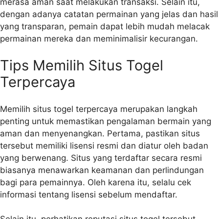
merasa aman saat melakukan transaksi. Selain itu,
dengan adanya catatan permainan yang jelas dan hasil
yang transparan, pemain dapat lebih mudah melacak
permainan mereka dan meminimalisir kecurangan.
Tips Memilih Situs Togel
Terpercaya
Memilih situs togel terpercaya merupakan langkah
penting untuk memastikan pengalaman bermain yang
aman dan menyenangkan. Pertama, pastikan situs
tersebut memiliki lisensi resmi dan diatur oleh badan
yang berwenang. Situs yang terdaftar secara resmi
biasanya menawarkan keamanan dan perlindungan
bagi para pemainnya. Oleh karena itu, selalu cek
informasi tentang lisensi sebelum mendaftar.