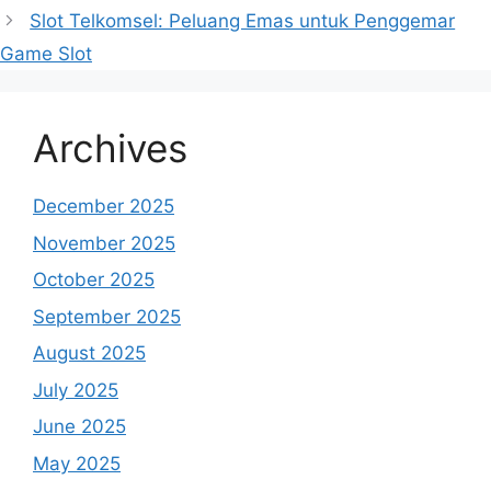
Slot Telkomsel: Peluang Emas untuk Penggemar
Game Slot
Archives
December 2025
November 2025
October 2025
September 2025
August 2025
July 2025
June 2025
May 2025