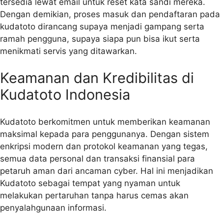
tersedia lewat email untuk reset kata sandi mereka.
Dengan demikian, proses masuk dan pendaftaran pada
kudatoto dirancang supaya menjadi gampang serta
ramah pengguna, supaya siapa pun bisa ikut serta
menikmati servis yang ditawarkan.
Keamanan dan Kredibilitas di
Kudatoto Indonesia
Kudatoto berkomitmen untuk memberikan keamanan
maksimal kepada para penggunanya. Dengan sistem
enkripsi modern dan protokol keamanan yang tegas,
semua data personal dan transaksi finansial para
petaruh aman dari ancaman cyber. Hal ini menjadikan
Kudatoto sebagai tempat yang nyaman untuk
melakukan pertaruhan tanpa harus cemas akan
penyalahgunaan informasi.