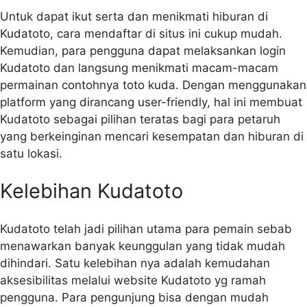
Untuk dapat ikut serta dan menikmati hiburan di
Kudatoto, cara mendaftar di situs ini cukup mudah.
Kemudian, para pengguna dapat melaksankan login
Kudatoto dan langsung menikmati macam-macam
permainan contohnya toto kuda. Dengan menggunakan
platform yang dirancang user-friendly, hal ini membuat
Kudatoto sebagai pilihan teratas bagi para petaruh
yang berkeinginan mencari kesempatan dan hiburan di
satu lokasi.
Kelebihan Kudatoto
Kudatoto telah jadi pilihan utama para pemain sebab
menawarkan banyak keunggulan yang tidak mudah
dihindari. Satu kelebihan nya adalah kemudahan
aksesibilitas melalui website Kudatoto yg ramah
pengguna. Para pengunjung bisa dengan mudah