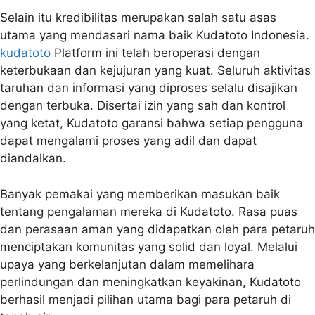
Selain itu kredibilitas merupakan salah satu asas
utama yang mendasari nama baik Kudatoto Indonesia.
kudatoto
Platform ini telah beroperasi dengan
keterbukaan dan kejujuran yang kuat. Seluruh aktivitas
taruhan dan informasi yang diproses selalu disajikan
dengan terbuka. Disertai izin yang sah dan kontrol
yang ketat, Kudatoto garansi bahwa setiap pengguna
dapat mengalami proses yang adil dan dapat
diandalkan.
Banyak pemakai yang memberikan masukan baik
tentang pengalaman mereka di Kudatoto. Rasa puas
dan perasaan aman yang didapatkan oleh para petaruh
menciptakan komunitas yang solid dan loyal. Melalui
upaya yang berkelanjutan dalam memelihara
perlindungan dan meningkatkan keyakinan, Kudatoto
berhasil menjadi pilihan utama bagi para petaruh di