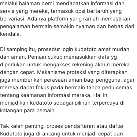
melalui halaman demi mendapatkan informasi dan
servis yang mereka, termasuk opsi bertaruh yang
bervariasi. Adanya platform yang ramah memastikan
pengalaman bermain semakin nyaman dan bebas dari
kendala.
Di samping itu, prosedur login kudatoto amat mudah
dan aman. Pemain cukup memasukkan data yg
diperlukan untuk mengakses rekening akaun mereka
dengan cepat. Mekanisme proteksi yang diterapkan
juga memberikan perasaan aman bagi pengguna, agar
mereka dapat fokus pada bermain tanpa perlu cemas
tentang keamanan informasi mereka. Hal ini
menjadikan kudatoto sebagai pilihan terpercaya di
kalangan para pemain.
Tak kalah penting, proses pendaftaran atau daftar
Kudatoto juga dirancang untuk menjadi cepat dan