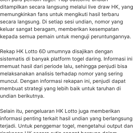
ditampilkan secara langsung melalui live draw HK, yang
memungkinkan fans untuk mengikuti hasil terbaru
secara langsung. Di setiap sesi undian, nomor yang
keluar sangat beragam, memberikan kesempatan
kepada semua pemain untuk menguji peruntungannya.
Rekap HK Lotto 6D umumnya disajikan dengan
sistematis di banyak platform togel daring. Informasi ini
memuat hasil dari periode lalu, sehingga penjudi bisa
melaksanakan analisis terhadap nomor yang sering
muncul. Dengan informasi rekapan ini, penjudi dapat
membuat strategi yang lebih baik untuk taruhan di
undian berikutnya.
Selain itu, pengeluaran HK Lotto juga memberikan
informasi penting terkait hasil undian yang berlangsung
terjadi. Untuk penggemar togel, mengetahui output dan