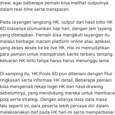
draw, agar beberapa pemain bisa melihat outputnya
dalam real-time serta transparan.
Pada tayangan langsung HK, output dari hasil lotto HK
6D biasanya diumumkan tiap hari, dengan jam tayang
yang ditetapkan. Pemain bisa mengikuti tayangan itu
melalui berbagai macam platform online atau aplikasi
yang akses akses ke ke live HK. Hal ini memudahkan
para pemain untuk memperoleh berita terbaru tentang
keluaran HK lotto tanpa harus harus menunggu lama.
Di samping itu, HK Pools 6D pun ditemani dengan fitur
ringkasan serta informasi HK detail. Beberapa pemain
bisa mengamati rekap togel HK dari hasil drawing
sebelumnya, yang mendukung mereka untuk membaca
pola serta strategi. Dengan adanya data data masa
lalu seperti ini, para peserta lebih percaya diri dalam
melaksanakan bet pada HK hari ini serta memperbesar