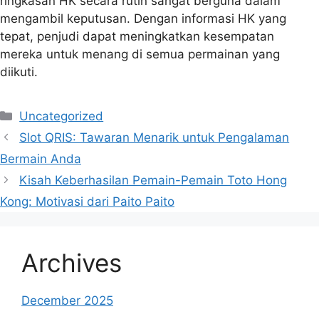
ringkasan HK secara rutin sangat berguna dalam
mengambil keputusan. Dengan informasi HK yang
tepat, penjudi dapat meningkatkan kesempatan
mereka untuk menang di semua permainan yang
diikuti.
Categories
Uncategorized
Slot QRIS: Tawaran Menarik untuk Pengalaman
Bermain Anda
Kisah Keberhasilan Pemain-Pemain Toto Hong
Kong: Motivasi dari Paito Paito
Archives
December 2025