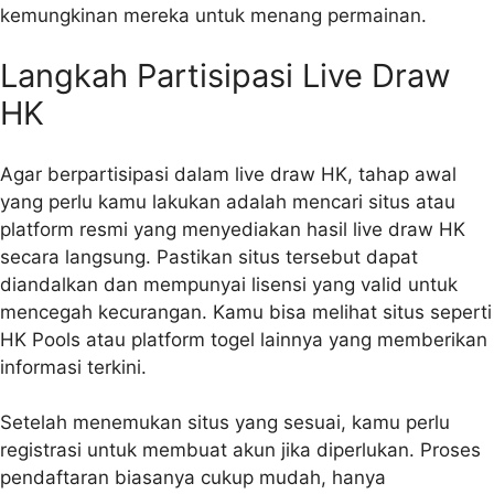
kemungkinan mereka untuk menang permainan.
Langkah Partisipasi Live Draw
HK
Agar berpartisipasi dalam live draw HK, tahap awal
yang perlu kamu lakukan adalah mencari situs atau
platform resmi yang menyediakan hasil live draw HK
secara langsung. Pastikan situs tersebut dapat
diandalkan dan mempunyai lisensi yang valid untuk
mencegah kecurangan. Kamu bisa melihat situs seperti
HK Pools atau platform togel lainnya yang memberikan
informasi terkini.
Setelah menemukan situs yang sesuai, kamu perlu
registrasi untuk membuat akun jika diperlukan. Proses
pendaftaran biasanya cukup mudah, hanya