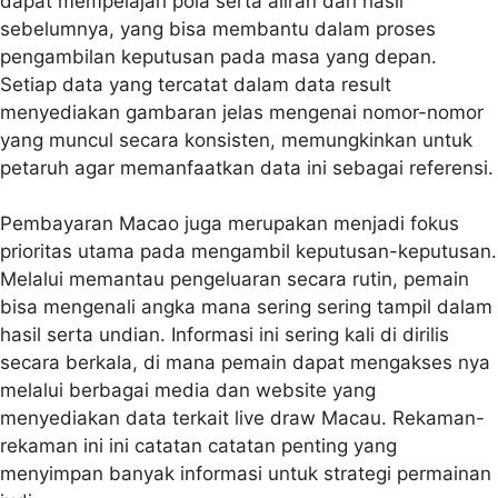
dapat mempelajari pola serta aliran dari hasil
sebelumnya, yang bisa membantu dalam proses
pengambilan keputusan pada masa yang depan.
Setiap data yang tercatat dalam data result
menyediakan gambaran jelas mengenai nomor-nomor
yang muncul secara konsisten, memungkinkan untuk
petaruh agar memanfaatkan data ini sebagai referensi.
Pembayaran Macao juga merupakan menjadi fokus
prioritas utama pada mengambil keputusan-keputusan.
Melalui memantau pengeluaran secara rutin, pemain
bisa mengenali angka mana sering sering tampil dalam
hasil serta undian. Informasi ini sering kali di dirilis
secara berkala, di mana pemain dapat mengakses nya
melalui berbagai media dan website yang
menyediakan data terkait live draw Macau. Rekaman-
rekaman ini ini catatan catatan penting yang
menyimpan banyak informasi untuk strategi permainan