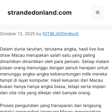
Skip
to
strandedonland.com
Menu
content
October 13, 2025
by
fOT8EJXjf0m8ov5
Dalam dunia taruhan, terutama angka, hasil live live
draw Macau merupakan salah satu yang paling
dinantikan dinantikan oleh para pemain. Setiap malam
jutaan orang menunggu dengan penuh harapan untuk
menunggu angka-angka keberuntungan milik mereka
tampil di layar komputer. Hasil keluaran dari Macau
bukan hanya hanya angka biasa, tetapi serta impian
dan cita-cita yang dikejar oleh banyak orang.
Proses pengundian yang transparan dan langsung
melalui pengundian langsung Macau menawarkan