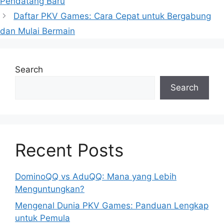
Pendatang Baru
Daftar PKV Games: Cara Cepat untuk Bergabung
dan Mulai Bermain
Search
Search
Recent Posts
DominoQQ vs AduQQ: Mana yang Lebih
Menguntungkan?
Mengenal Dunia PKV Games: Panduan Lengkap
untuk Pemula