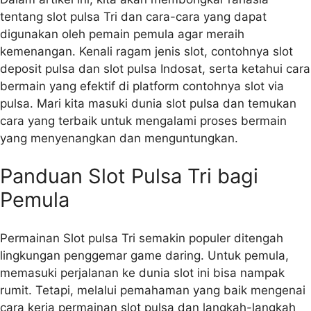
tentang slot pulsa Tri dan cara-cara yang dapat
digunakan oleh pemain pemula agar meraih
kemenangan. Kenali ragam jenis slot, contohnya slot
deposit pulsa dan slot pulsa Indosat, serta ketahui cara
bermain yang efektif di platform contohnya slot via
pulsa. Mari kita masuki dunia slot pulsa dan temukan
cara yang terbaik untuk mengalami proses bermain
yang menyenangkan dan menguntungkan.
Panduan Slot Pulsa Tri bagi
Pemula
Permainan Slot pulsa Tri semakin populer ditengah
lingkungan penggemar game daring. Untuk pemula,
memasuki perjalanan ke dunia slot ini bisa nampak
rumit. Tetapi, melalui pemahaman yang baik mengenai
cara kerja permainan slot pulsa dan langkah-langkah