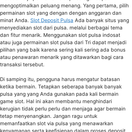
mengoptimalkan peluang menang. Yang pertama, pilih
permainan slot yang dengan dengan anggaran dan
minat Anda.
Slot Deposit Pulsa
Ada banyak situs yang
menyediakan slot dari pulsa. melalui berbagai tema
dan fitur menarik. Menggunakan slot pulsa indosat
atau juga permainan slot pulsa dari Tri dapat menjadi
pilihan yang baik karena sering kali sering ada bonus
atau penawaran menarik yang ditawarkan bagi cara
transaksi tersebut.
Di samping itu, pengguna harus mengatur batasan
ketika bermain. Tetapkan seberapa banyak banyak
pulsa yang yang Anda gunakan pada kali bermain
game slot. Hal ini akan membantu menghindari
kerugian tidak perlu perlu dan menjaga agar bermain
tetap menyenangkan. Jangan ragu untuk
memanfaatkan slot via pulsa yang menawarkan
kenyamanan serta keefisienan dalam proses deposit,