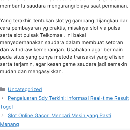
membantu saudara mengurangi biaya saat permainan.
Yang terakhir, tentukan slot yg gampang dijangkau dari
cara pembayaran yg praktis, misalnya slot via pulsa
serta slot pulsak Telkomsel. Ini bakal
menyederhanakan saudara dalam membuat setoran
dan withdraw kemenangan. Usahakan agar bermain
pada situs yang punya metode transaksi yang efisien
serta terjamin, agar kesan game saudara jadi semakin
mudah dan mengasyikkan.
Categories
Uncategorized
Pengeluaran Sdy Terkini: Informasi Real-time Result
Togel
Slot Online Gacor: Mencari Mesin yang Pasti
Menang