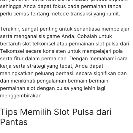
sehingga Anda dapat fokus pada permainan tanpa
perlu cemas tentang metode transaksi yang rumit.
Terakhir, sangat penting untuk senantiasa mempelajari
serta menganalisis game Anda. Cobalah untuk
bertaruh slot telkomsel atau permainan slot pulsa dari
Telkomsel secara konsisten untuk mempelajari pola
serta fitur dalam permainan. Dengan memahami cara
kerja serta strategi yang tepat, Anda dapat
meningkatkan peluang berhasil secara signifikan dan
dan menikmati pengalaman bermain bermain
permainan slot dengan pulsa yang lebih lagi
menggembirakan.
Tips Memilih Slot Pulsa dari
Pantas