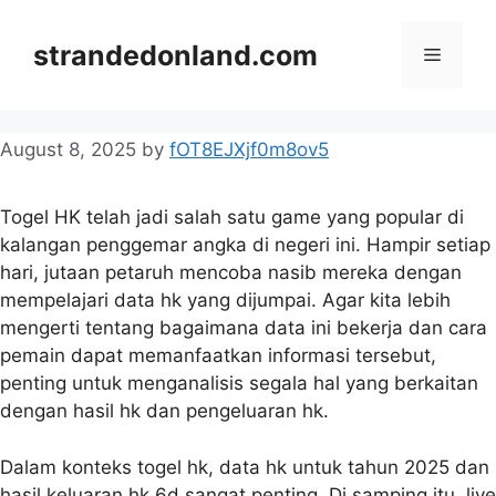
Skip
to
strandedonland.com
Menu
content
August 8, 2025
by
fOT8EJXjf0m8ov5
Togel HK telah jadi salah satu game yang popular di
kalangan penggemar angka di negeri ini. Hampir setiap
hari, jutaan petaruh mencoba nasib mereka dengan
mempelajari data hk yang dijumpai. Agar kita lebih
mengerti tentang bagaimana data ini bekerja dan cara
pemain dapat memanfaatkan informasi tersebut,
penting untuk menganalisis segala hal yang berkaitan
dengan hasil hk dan pengeluaran hk.
Dalam konteks togel hk, data hk untuk tahun 2025 dan
hasil keluaran hk 6d sangat penting. Di samping itu, live