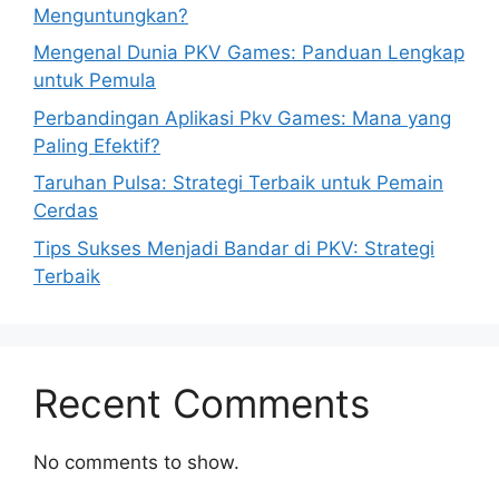
Menguntungkan?
Mengenal Dunia PKV Games: Panduan Lengkap
untuk Pemula
Perbandingan Aplikasi Pkv Games: Mana yang
Paling Efektif?
Taruhan Pulsa: Strategi Terbaik untuk Pemain
Cerdas
Tips Sukses Menjadi Bandar di PKV: Strategi
Terbaik
Recent Comments
No comments to show.