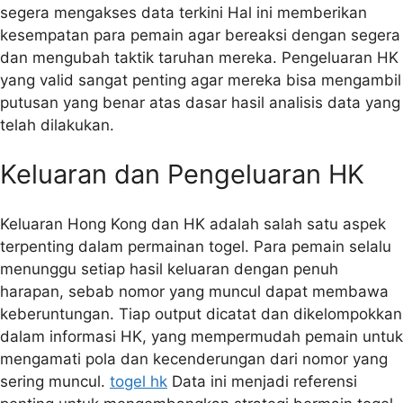
segera mengakses data terkini Hal ini memberikan
kesempatan para pemain agar bereaksi dengan segera
dan mengubah taktik taruhan mereka. Pengeluaran HK
yang valid sangat penting agar mereka bisa mengambil
putusan yang benar atas dasar hasil analisis data yang
telah dilakukan.
Keluaran dan Pengeluaran HK
Keluaran Hong Kong dan HK adalah salah satu aspek
terpenting dalam permainan togel. Para pemain selalu
menunggu setiap hasil keluaran dengan penuh
harapan, sebab nomor yang muncul dapat membawa
keberuntungan. Tiap output dicatat dan dikelompokkan
dalam informasi HK, yang mempermudah pemain untuk
mengamati pola dan kecenderungan dari nomor yang
sering muncul.
togel hk
Data ini menjadi referensi