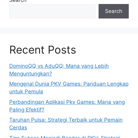
Search
Recent Posts
DominoQQ vs AduQQ: Mana yang Lebih
Menguntungkan?
Mengenal Dunia PKV Games: Panduan Lengkap
untuk Pemula
Perbandingan Aplikasi Pkv Games: Mana yang
Paling Efektif?
Taruhan Pulsa: Strategi Terbaik untuk Pemain
Cerdas
Tips Sukses Menjadi Bandar di PKV: Strategi