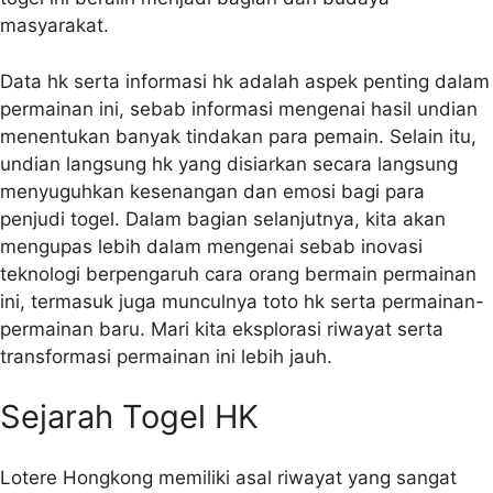
masyarakat.
Data hk serta informasi hk adalah aspek penting dalam
permainan ini, sebab informasi mengenai hasil undian
menentukan banyak tindakan para pemain. Selain itu,
undian langsung hk yang disiarkan secara langsung
menyuguhkan kesenangan dan emosi bagi para
penjudi togel. Dalam bagian selanjutnya, kita akan
mengupas lebih dalam mengenai sebab inovasi
teknologi berpengaruh cara orang bermain permainan
ini, termasuk juga munculnya toto hk serta permainan-
permainan baru. Mari kita eksplorasi riwayat serta
transformasi permainan ini lebih jauh.
Sejarah Togel HK
Lotere Hongkong memiliki asal riwayat yang sangat