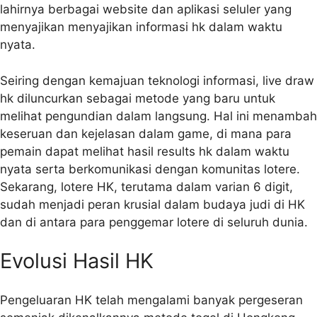
lahirnya berbagai website dan aplikasi seluler yang
menyajikan menyajikan informasi hk dalam waktu
nyata.
Seiring dengan kemajuan teknologi informasi, live draw
hk diluncurkan sebagai metode yang baru untuk
melihat pengundian dalam langsung. Hal ini menambah
keseruan dan kejelasan dalam game, di mana para
pemain dapat melihat hasil results hk dalam waktu
nyata serta berkomunikasi dengan komunitas lotere.
Sekarang, lotere HK, terutama dalam varian 6 digit,
sudah menjadi peran krusial dalam budaya judi di HK
dan di antara para penggemar lotere di seluruh dunia.
Evolusi Hasil HK
Pengeluaran HK telah mengalami banyak pergeseran