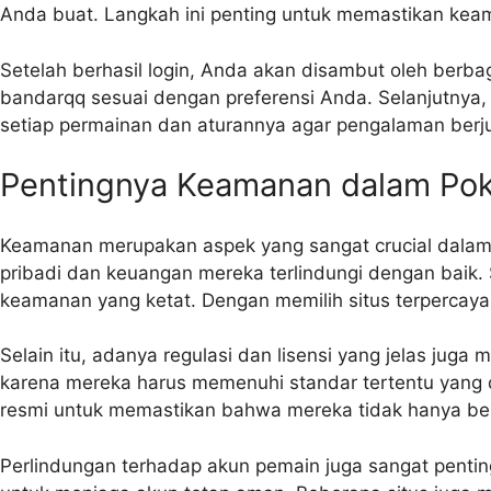
Anda buat. Langkah ini penting untuk memastikan kea
Setelah berhasil login, Anda akan disambut oleh berba
bandarqq sesuai dengan preferensi Anda. Selanjutnya
setiap permainan dan aturannya agar pengalaman berj
Pentingnya Keamanan dalam Pok
Keamanan merupakan aspek yang sangat crucial dalam d
pribadi dan keuangan mereka terlindungi dengan baik. 
keamanan yang ketat. Dengan memilih situs terpercaya
Selain itu, adanya regulasi dan lisensi yang jelas juga
karena mereka harus memenuhi standar tertentu yang dit
resmi untuk memastikan bahwa mereka tidak hanya berm
Perlindungan terhadap akun pemain juga sangat pent