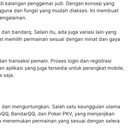
di kalangan penggemar judi. Dengan konsep yang
guna dan fungsi yang mudah diakses. Ini membuat
pengalaman.
an bandarq. Selain itu, ada juga variasi lain yang
at memilih permainan sesuai dengan minat dan gaya
n transaksi pemain. Proses login dan registrasi
plikasi yang juga tersedia untuk perangkat mobile,
 saja.
 dan menguntungkan. Salah satu keunggulan utama
noQQ, BandarQQ, dan Poker PKV, yang menjanjikan
sa menemukan permainan yang sesuai dengan selera