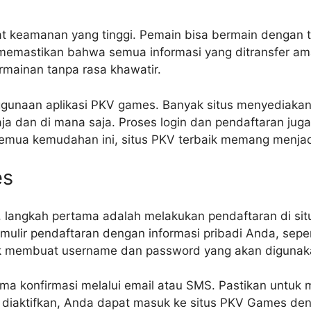
ngkat keamanan yang tinggi. Pemain bisa bermain dengan
 memastikan bahwa semua informasi yang ditransfer ama
rmainan tanpa rasa khawatir.
unaan aplikasi PKV games. Banyak situs menyediakan a
 dan di mana saja. Proses login dan pendaftaran jug
mua kemudahan ini, situs PKV terbaik memang menjadi 
es
 langkah pertama adalah melakukan pendaftaran di si
ulir pendaftaran dengan informasi pribadi Anda, seper
k membuat username dan password yang akan digunakan
ma konfirmasi melalui email atau SMS. Pastikan untuk
un diaktifkan, Anda dapat masuk ke situs PKV Games 