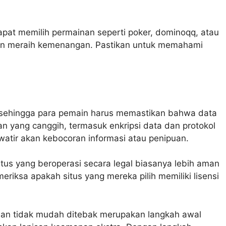
apat memilih permainan seperti poker, dominoqq, atau
dan meraih kemenangan. Pastikan untuk memahami
l, sehingga para pemain harus memastikan bahwa data
n yang canggih, termasuk enkripsi data dan protokol
atir akan kebocoran informasi atau penipuan.
Situs yang beroperasi secara legal biasanya lebih aman
riksa apakah situs yang mereka pilih memiliki lisensi
dan tidak mudah ditebak merupakan langkah awal