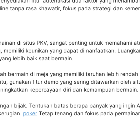
menyediakan fitur autentikasi dua faktor yang menamb
line tanpa rasa khawatir, fokus pada strategi dan keme
an di situs PKV, sangat penting untuk memahami atura
q, memiliki keunikan yang dapat dimanfaatkan. Luangka
ang lebih baik saat bermain.
ah bermain di meja yang memiliki taruhan lebih rendah
 itu, gunakan fitur demo yang sering ditawarkan oleh 
eningkatkan kepercayaan diri dan kemampuan bermain.
engan bijak. Tentukan batas berapa banyak yang ingin 
kerugian.
poker
Tetap tenang dan fokus pada permainan