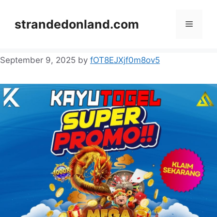
Skip
to
strandedonland.com
Menu
content
September 9, 2025
by
fOT8EJXjf0m8ov5