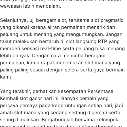
wawasan lebih mendalam.
Selanjutnya, uji beragam slot, terutama slot pragmatic
yang dikenal karena aliran permainan menarik dan
peluang untuk menang yang menguntungkan. Jangan
takut melakukan bertaruh di slot langsung RTP yang
memberi sensasi real-time serta peluang bisa menang
lebih banyak. Dengan cara mencoba beragam
permainan, kamu dapat menemukan slot mana yang
paling paling sesuai dengan selera serta gaya bermain
kamu.
Yang terakhir, perhatikan kesempatan Persentase
Kembali slot gacor hari ini. Banyak pemain yang
percaya percaya pada keberuntungan setiap hari, jadi
amati slot mana yang sedang sedang digemari serta
sering dimainkan. Bergabunglah bersama kelompok
pemain untuk mendapatkan data tentang Persentase