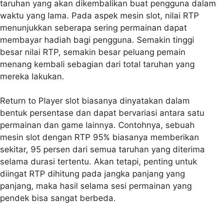
taruhan yang akan dikembalikan buat pengguna dalam
waktu yang lama. Pada aspek mesin slot, nilai RTP
menunjukkan seberapa sering permainan dapat
membayar hadiah bagi pengguna. Semakin tinggi
besar nilai RTP, semakin besar peluang pemain
menang kembali sebagian dari total taruhan yang
mereka lakukan.
Return to Player slot biasanya dinyatakan dalam
bentuk persentase dan dapat bervariasi antara satu
permainan dan game lainnya. Contohnya, sebuah
mesin slot dengan RTP 95% biasanya memberikan
sekitar, 95 persen dari semua taruhan yang diterima
selama durasi tertentu. Akan tetapi, penting untuk
diingat RTP dihitung pada jangka panjang yang
panjang, maka hasil selama sesi permainan yang
pendek bisa sangat berbeda.