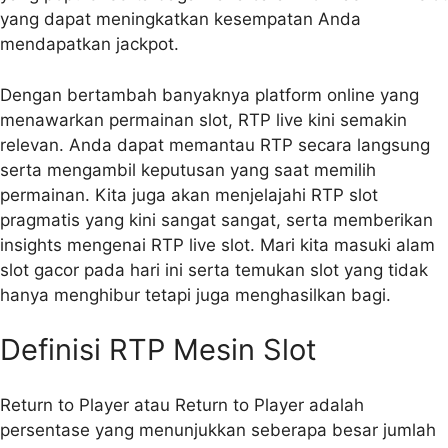
yang dapat meningkatkan kesempatan Anda
mendapatkan jackpot.
Dengan bertambah banyaknya platform online yang
menawarkan permainan slot, RTP live kini semakin
relevan. Anda dapat memantau RTP secara langsung
serta mengambil keputusan yang saat memilih
permainan. Kita juga akan menjelajahi RTP slot
pragmatis yang kini sangat sangat, serta memberikan
insights mengenai RTP live slot. Mari kita masuki alam
slot gacor pada hari ini serta temukan slot yang tidak
hanya menghibur tetapi juga menghasilkan bagi.
Definisi RTP Mesin Slot
Return to Player atau Return to Player adalah
persentase yang menunjukkan seberapa besar jumlah