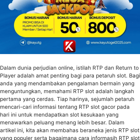
Dalam dunia perjudian online, istilah RTP dan Return to
Player adalah amat penting bagi para petaruh slot. Bagi
anda yang mendambakan pengalaman bermain yang
menguntungkan, memahami RTP slot adalah langkah
pertama yang cerdas. Tiap harinya, sejumlah petaruh
mencari-cari informasi tentang RTP slot gacor pada
hari ini untuk mendapatkan slot kesukaan yang
menawarkan peluang menang lebih besar. Dalam
artikel ini, kita akan membahas beraneka jenis RTP slot
yang populer serta bagaimana cara informasih RTP slot