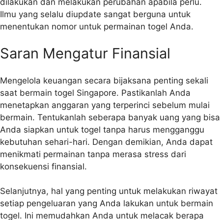
dilakukan dan melakukan perubahan apabila perlu.
Ilmu yang selalu diupdate sangat berguna untuk
menentukan nomor untuk permainan togel Anda.
Saran Mengatur Finansial
Mengelola keuangan secara bijaksana penting sekali
saat bermain togel Singapore. Pastikanlah Anda
menetapkan anggaran yang terperinci sebelum mulai
bermain. Tentukanlah seberapa banyak uang yang bisa
Anda siapkan untuk togel tanpa harus mengganggu
kebutuhan sehari-hari. Dengan demikian, Anda dapat
menikmati permainan tanpa merasa stress dari
konsekuensi finansial.
Selanjutnya, hal yang penting untuk melakukan riwayat
setiap pengeluaran yang Anda lakukan untuk bermain
togel. Ini memudahkan Anda untuk melacak berapa