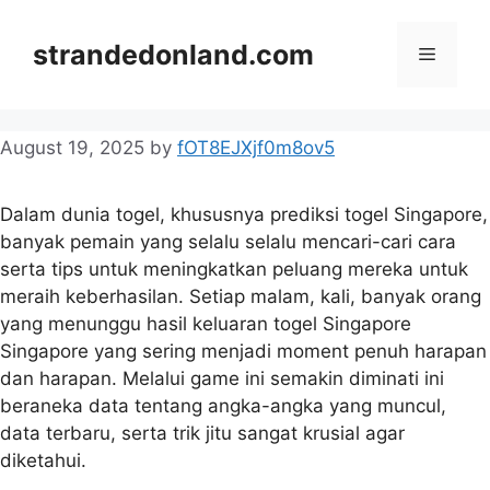
Skip
to
strandedonland.com
Menu
content
August 19, 2025
by
fOT8EJXjf0m8ov5
Dalam dunia togel, khususnya prediksi togel Singapore,
banyak pemain yang selalu selalu mencari-cari cara
serta tips untuk meningkatkan peluang mereka untuk
meraih keberhasilan. Setiap malam, kali, banyak orang
yang menunggu hasil keluaran togel Singapore
Singapore yang sering menjadi moment penuh harapan
dan harapan. Melalui game ini semakin diminati ini
beraneka data tentang angka-angka yang muncul,
data terbaru, serta trik jitu sangat krusial agar
diketahui.