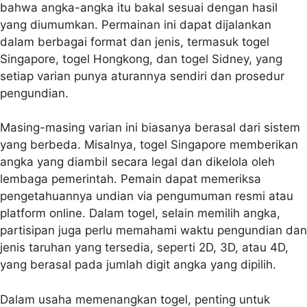
bahwa angka-angka itu bakal sesuai dengan hasil
yang diumumkan. Permainan ini dapat dijalankan
dalam berbagai format dan jenis, termasuk togel
Singapore, togel Hongkong, dan togel Sidney, yang
setiap varian punya aturannya sendiri dan prosedur
pengundian.
Masing-masing varian ini biasanya berasal dari sistem
yang berbeda. Misalnya, togel Singapore memberikan
angka yang diambil secara legal dan dikelola oleh
lembaga pemerintah. Pemain dapat memeriksa
pengetahuannya undian via pengumuman resmi atau
platform online. Dalam togel, selain memilih angka,
partisipan juga perlu memahami waktu pengundian dan
jenis taruhan yang tersedia, seperti 2D, 3D, atau 4D,
yang berasal pada jumlah digit angka yang dipilih.
Dalam usaha memenangkan togel, penting untuk