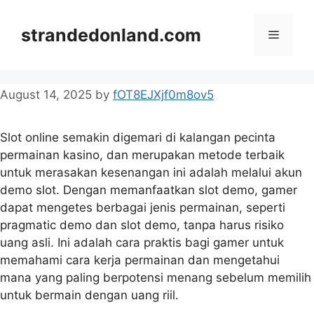
Skip
to
strandedonland.com
Menu
content
August 14, 2025
by
fOT8EJXjf0m8ov5
Slot online semakin digemari di kalangan pecinta
permainan kasino, dan merupakan metode terbaik
untuk merasakan kesenangan ini adalah melalui akun
demo slot. Dengan memanfaatkan slot demo, gamer
dapat mengetes berbagai jenis permainan, seperti
pragmatic demo dan slot demo, tanpa harus risiko
uang asli. Ini adalah cara praktis bagi gamer untuk
memahami cara kerja permainan dan mengetahui
mana yang paling berpotensi menang sebelum memilih
untuk bermain dengan uang riil.